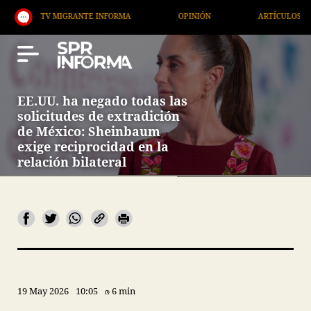
MIGRANTE INFORMA
OPINIÓN
ARTÍCULOS
ARTE
EE.UU. ha negado todas las
solicitudes de extradición
de México: Sheinbaum
exige reciprocidad en la
relación bilateral
19 May 2026
10:05
6 min