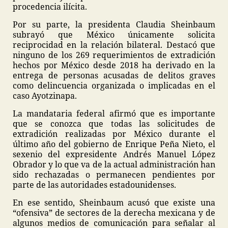
procedencia ilícita.
Por su parte, la presidenta Claudia Sheinbaum
subrayó que México únicamente solicita
reciprocidad en la relación bilateral. Destacó que
ninguno de los 269 requerimientos de extradición
hechos por México desde 2018 ha derivado en la
entrega de personas acusadas de delitos graves
como delincuencia organizada o implicadas en el
caso Ayotzinapa.
La mandataria federal afirmó que es importante
que se conozca que todas las solicitudes de
extradición realizadas por México durante el
último año del gobierno de Enrique Peña Nieto, el
sexenio del expresidente Andrés Manuel López
Obrador y lo que va de la actual administración han
sido rechazadas o permanecen pendientes por
parte de las autoridades estadounidenses.
En ese sentido, Sheinbaum acusó que existe una
“ofensiva” de sectores de la derecha mexicana y de
algunos medios de comunicación para señalar al