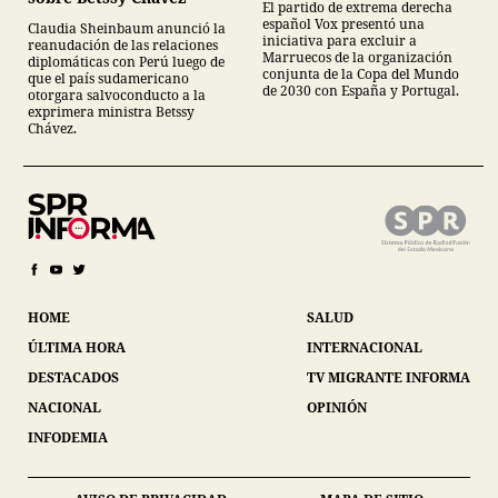
El partido de extrema derecha
español Vox presentó una
Claudia Sheinbaum anunció la
iniciativa para excluir a
reanudación de las relaciones
Marruecos de la organización
diplomáticas con Perú luego de
conjunta de la Copa del Mundo
que el país sudamericano
de 2030 con España y Portugal.
otorgara salvoconducto a la
exprimera ministra Betssy
Chávez.
HOME
SALUD
ÚLTIMA HORA
INTERNACIONAL
DESTACADOS
TV MIGRANTE INFORMA
NACIONAL
OPINIÓN
INFODEMIA