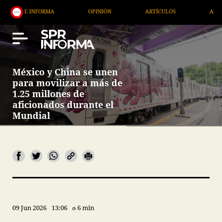
ORMA
OPINIÓN
ARTÍCULOS
ARTE / ENTRETENI
México y China se unen
para movilizar a más de
1.25 millones de
aficionados durante el
Mundial
09 Jun 2026
13:06
6 min