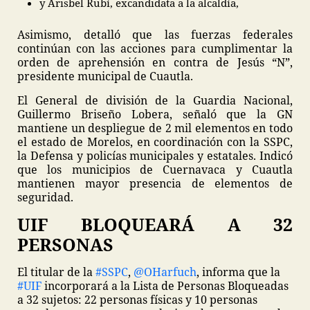
y Arisbel Rubí, excandidata a la alcaldía,
Asimismo, detalló que las fuerzas federales
continúan con las acciones para cumplimentar la
orden de aprehensión en contra de Jesús “N”,
presidente municipal de Cuautla.
El General de división de la Guardia Nacional,
Guillermo Briseño Lobera, señaló que la GN
mantiene un despliegue de 2 mil elementos en todo
el estado de Morelos, en coordinación con la SSPC,
la Defensa y policías municipales y estatales. Indicó
que los municipios de Cuernavaca y Cuautla
mantienen mayor presencia de elementos de
seguridad.
UIF BLOQUEARÁ A 32
PERSONAS
El titular de la
#SSPC
,
@OHarfuch
, informa que la
#UIF
incorporará a la Lista de Personas Bloqueadas
a 32 sujetos: 22 personas físicas y 10 personas