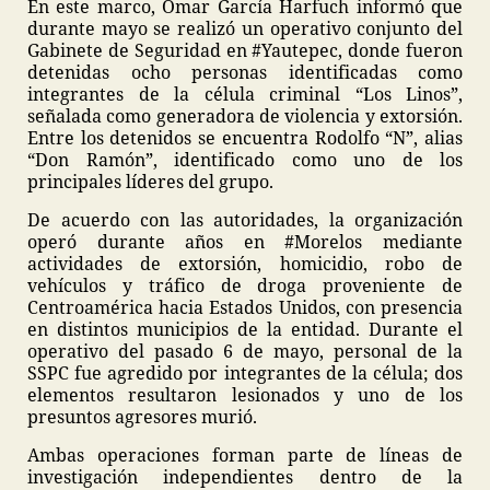
En este marco, Omar García Harfuch informó que
durante mayo se realizó un operativo conjunto del
Gabinete de Seguridad en #Yautepec, donde fueron
detenidas ocho personas identificadas como
integrantes de la célula criminal “Los Linos”,
señalada como generadora de violencia y extorsión.
Entre los detenidos se encuentra Rodolfo “N”, alias
“Don Ramón”, identificado como uno de los
principales líderes del grupo.
De acuerdo con las autoridades, la organización
operó durante años en #Morelos mediante
actividades de extorsión, homicidio, robo de
vehículos y tráfico de droga proveniente de
Centroamérica hacia Estados Unidos, con presencia
en distintos municipios de la entidad. Durante el
operativo del pasado 6 de mayo, personal de la
SSPC fue agredido por integrantes de la célula; dos
elementos resultaron lesionados y uno de los
presuntos agresores murió.
Ambas operaciones forman parte de líneas de
investigación independientes dentro de la