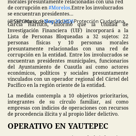
morales presuntamente relacionadas con una red
de corrupción en
#Morelos
.
Entre los involucrados
se encuentran presidentes…
— Secretaría de Seguridad y Protección Ciudadana (@SSPCMexico)
May 20, 2026
García Harfuch, informó que la Unidad de
Investigación Financiera (UIF) incorporará a la
Lista de Personas Bloqueadas a 32 sujetos: 22
personas físicas y 10 personas morales
presuntamente relacionadas con una red de
corrupción en la entidad. Entre los involucrados se
encuentran presidentes municipales, funcionarios
del Ayuntamiento de Cuautla así como actores
económicos, políticos y sociales presuntamente
vinculados con un operador regional del Cártel del
Pacífico en la región oriente de la entidad.
La medida contempla a 10 objetivos prioritarios,
integrantes de su círculo familiar, así como
empresas con indicios de operaciones con recursos
de procedencia ilícita y al propio líder delictivo.
OPERATIVO EN YAUTEPEC