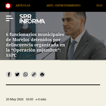
ÍCULOS
ARTE / ENTRETENIMIENTO
ECONOMÍA / NEGOCIOS
6 funcionarios municipales
de Morelos detenidos por
delincuencia organizada en
la “Operación enjambre”:
SSPC
20 May 2026
16:05
6 min