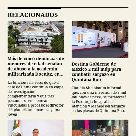
RELACIONADOS
Más de cinco denuncias de
menores de edad señalan
Destina Gobierno de
de abuso a la academia
México 2 mil mdp para
militarizada Doenitz, en
combatir sargazo en
Tamaulipas
Quintana Roo
La funcionaria recordó que el
caso de Dafne continúa en etapa
Claudia Sheinbaum informó
de investigación
que, con una inversión de 2 mil
complementaria y que tres
millones de pesos, se fortalecerá
personas se encuentran
la Estrategia Integral de
vinculadas a proceso: el director
Atención y Manejo del Sargazo
del plantel, una maestra y una
en las playas de Quintana Roo.
joven