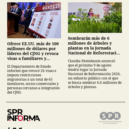
Sembrarán más de 6
millones de árboles y
Ofrece EE.UU. más de 100
plantas en la Jornada
millones de dólares por
Nacional de Reforestación
líderes del CJNG y revoca
2026
visas a familiares y
Claudia Sheinbaum anunció
colaboradores
que el próximo 9 de agosto
El Departamento de Estado
tendrá lugar la Jornada
informó que revocó 26 visas e
Nacional de Reforestación 2026,
impuso restricciones
un esfuerzo público con el que
migratorias a un total de 65
se busca sembrar 6.6 millones de
familiares, socios comerciales y
árboles y plantas.
personas cercanas a integrantes
del CJNG