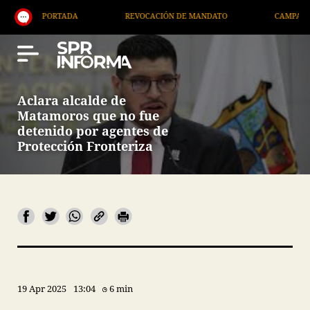
PORTADA
REVOCACIÓN DE MANDATO
CAMPAÑA NACION
Aclara alcalde de
Matamoros que no fue
detenido por agentes de
Protección Fronteriza
19 Apr 2025
13:04
6 min