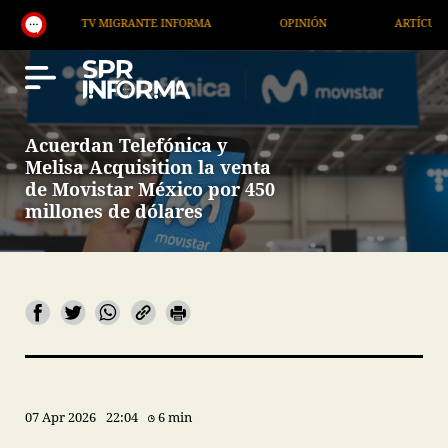
TV MIGRANTE INFORMA
OPINIÓN
ARTÍCULOS
Acuerdan Telefónica y
Melisa Acquisition la venta
de Movistar México por 450
millones de dólares
07 Apr 2026
22:04
6 min