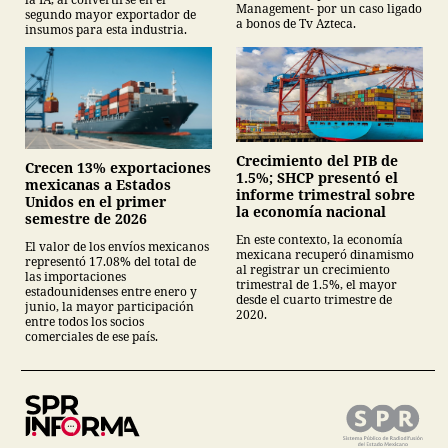
Management- por un caso ligado
segundo mayor exportador de
a bonos de Tv Azteca.
insumos para esta industria.
Crecimiento del PIB de
Crecen 13% exportaciones
1.5%; SHCP presentó el
mexicanas a Estados
informe trimestral sobre
Unidos en el primer
la economía nacional
semestre de 2026
En este contexto, la economía
El valor de los envíos mexicanos
mexicana recuperó dinamismo
representó 17.08% del total de
al registrar un crecimiento
las importaciones
trimestral de 1.5%, el mayor
estadounidenses entre enero y
desde el cuarto trimestre de
junio, la mayor participación
2020.
entre todos los socios
comerciales de ese país.