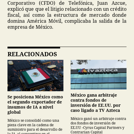
Corporativo (CFDO) de Telefónica, Juan Azcue,
explicó que que el litigio relacionado con un crédito
fiscal, así como la estructura de mercado donde
domina América Móvil, complicaba la salida de la
empresa de México.
RELACIONADOS
México gana arbitraje
Se posiciona México como
contra fondos de
el segundo exportador de
inversión de EE.UU. por
insumos de IA a nivel
caso ligado a TV Azteca
global
México ganó un arbitraje contra
México se consolidó como una
dos fondos de inversión de
pieza clave en la cadena de
EE.UU -Cyrus Capital Partners y
suministro para el desarrollo de
Contrarian Capital
la IA, al convertirse en el