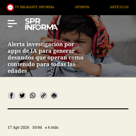
IGRANTE INFORMA
OPINIÓN
ARTÍCULOS
ARTE 
Alerta investigación por
apps de IA para generar
desnudos que operan como
contenido para todas las
edades
17 Apr 2026
10:04
6 min