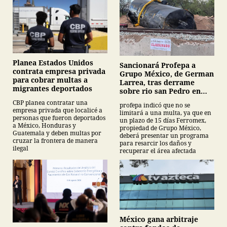
Planea Estados Unidos
Sancionará Profepa a
contrata empresa privada
Grupo México, de German
para cobrar multas a
Larrea, tras derrame
migrantes deportados
sobre rio san Pedro en
Sonora
CBP planea contratar una
profepa indicó que no se
empresa privada que localicé a
limitará a una multa, ya que en
personas que fueron deportados
un plazo de 15 días Ferromex,
a México, Honduras y
propiedad de Grupo México,
Guatemala y deben multas por
deberá presentar un programa
cruzar la frontera de manera
para resarcir los daños y
ilegal
recuperar el área afectada
México gana arbitraje