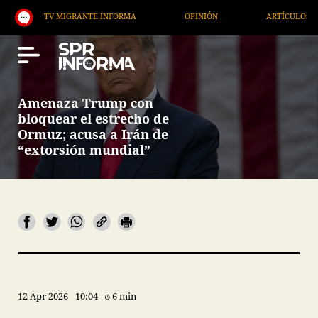
TV MIGRANTE INFORMA
OPINIÓN
ARTÍCULOS
Amenaza Trump con
bloquear el estrecho de
Ormuz; acusa a Irán de
“extorsión mundial”
12 Apr 2026
10:04
6 min