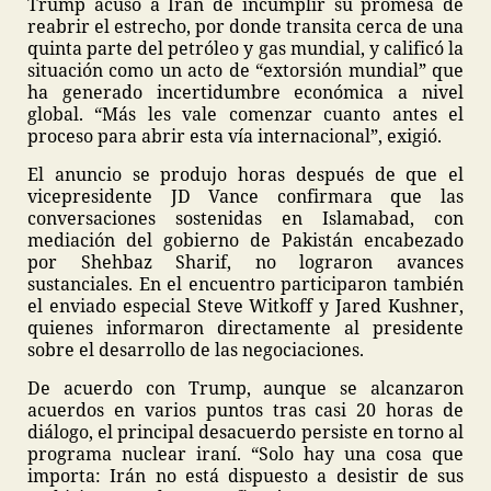
Trump acusó a Irán de incumplir su promesa de
reabrir el estrecho, por donde transita cerca de una
quinta parte del petróleo y gas mundial, y calificó la
situación como un acto de “extorsión mundial” que
ha generado incertidumbre económica a nivel
global. “Más les vale comenzar cuanto antes el
proceso para abrir esta vía internacional”, exigió.
El anuncio se produjo horas después de que el
vicepresidente JD Vance confirmara que las
conversaciones sostenidas en Islamabad, con
mediación del gobierno de Pakistán encabezado
por Shehbaz Sharif, no lograron avances
sustanciales. En el encuentro participaron también
el enviado especial Steve Witkoff y Jared Kushner,
quienes informaron directamente al presidente
sobre el desarrollo de las negociaciones.
De acuerdo con Trump, aunque se alcanzaron
acuerdos en varios puntos tras casi 20 horas de
diálogo, el principal desacuerdo persiste en torno al
programa nuclear iraní. “Solo hay una cosa que
importa: Irán no está dispuesto a desistir de sus