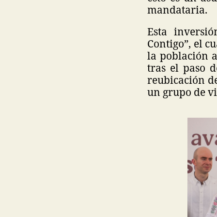
mandataria.
Esta inversi
Contigo”, el c
la población 
tras el paso
reubicación de
un grupo de v