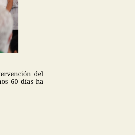
tervención del
mos 60 días ha