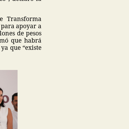
se Transforma
s para apoyar a
llones de pesos
rmó que habrá
 ya que “existe