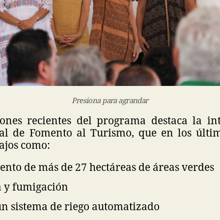
Presiona para agrandar
iones recientes del programa destaca la in
l de Fomento al Turismo, que en los últi
ajos como:
nto de más de 27 hectáreas de áreas verdes
a y fumigación
un sistema de riego automatizado