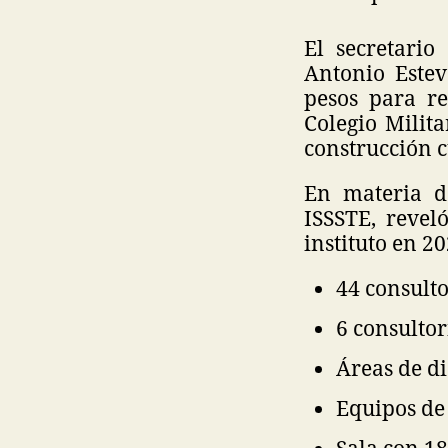
El secretario
Antonio Estev
pesos para re
Colegio Milit
construcción c
En materia d
ISSSTE, revel
instituto en 20
44 consulto
6 consultor
Áreas de di
Equipos de
Sala con 1