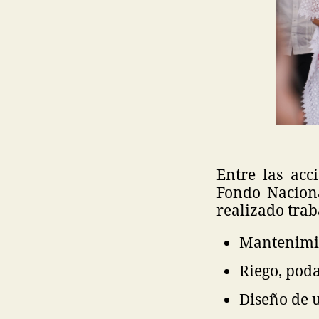
Entre las acc
Fondo Naciona
realizado trab
Mantenimie
Riego, pod
Diseño de 