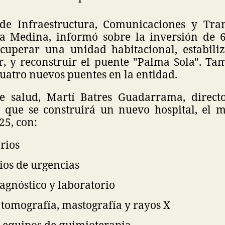
 de Infraestructura, Comunicaciones y Tran
a Medina, informó sobre la inversión de 
cuperar una unidad habitacional, estabili
ar, y reconstruir el puente "Palma Sola". Ta
uatro nuevos puentes en la entidad.
e salud, Martí Batres Guadarrama, directo
ó que se construirá un nuevo hospital, el 
25, con:
rios
ios de urgencias
agnóstico y laboratorio
 tomografía, mastografía y rayos X
8 equipos de quimioterapia