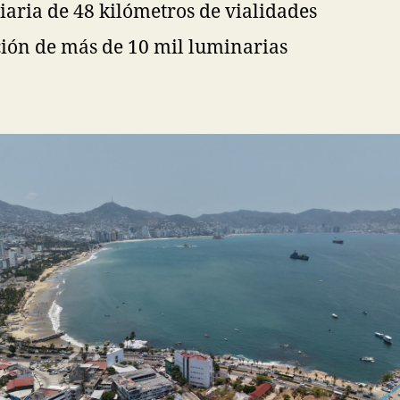
aria de 48 kilómetros de vialidades
ción de más de 10 mil luminarias