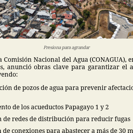
Presiona para agrandar
 la Comisión Nacional del Agua (CONAGUA), 
s, anunció obras clave para garantizar el 
yendo:
ción de pozos de agua para prevenir afectaci
nto de los acueductos Papagayo 1 y 2
 de redes de distribución para reducir fugas
 de conexiones para abastecer a más de 30 mi