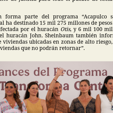
ón forma parte del programa “Acapulco 
ual ha destinado 15 mil 275 millones de peso
afectada por el huracán
Otis
, y 6 mil 100 mi
 del huracán John. Sheinbaum también info
 viviendas ubicadas en zonas de alto riesgo,
iviendas que no podrán retornar”.