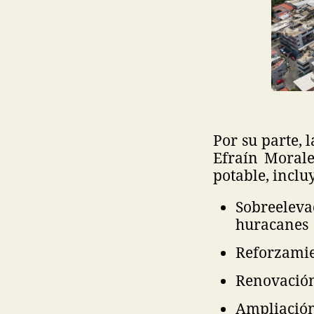
Por su parte,
Efraín Morale
potable, inclu
Sobreeleva
huracanes
Reforzamie
Renovación
Ampliación