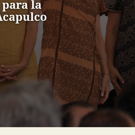
 para la
Acapulco