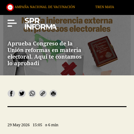
IONAL DE VACUNACIÓN
TREN MAYA
AEROPUERTO INTERN
Aprueba Congreso de la
Unión reformas en materia
electoral. Aquí te contamos
lo aprobadi
29 May 2026
15:05
6 min