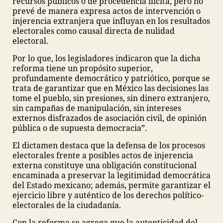
recursos públicos o de procedencia ilícita, pero no
prevé de manera expresa actos de intervención o
injerencia extranjera que influyan en los resultados
electorales como causal directa de nulidad
electoral.
Por lo que, los legisladores indicaron que la dicha
reforma tiene un propósito superior,
profundamente democrático y patriótico, porque se
trata de garantizar que en México las decisiones las
tome el pueblo, sin presiones, sin dinero extranjero,
sin campañas de manipulación, sin intereses
externos disfrazados de asociación civil, de opinión
pública o de supuesta democracia”.
El dictamen destaca que la defensa de los procesos
electorales frente a posibles actos de injerencia
externa constituye una obligación constitucional
encaminada a preservar la legitimidad democrática
del Estado mexicano; además, permite garantizar el
ejercicio libre y auténtico de los derechos político-
electorales de la ciudadanía.
Con la reforma se agrega que la autenticidad del