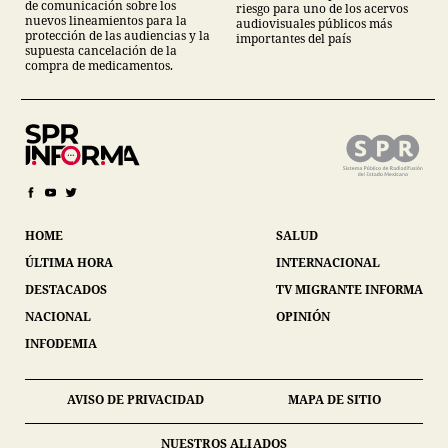
de comunicación sobre los
riesgo para uno de los acervos
nuevos lineamientos para la
audiovisuales públicos más
protección de las audiencias y la
importantes del país
supuesta cancelación de la
compra de medicamentos.
HOME
SALUD
ÚLTIMA HORA
INTERNACIONAL
DESTACADOS
TV MIGRANTE INFORMA
NACIONAL
OPINIÓN
INFODEMIA
AVISO DE PRIVACIDAD
MAPA DE SITIO
NUESTROS ALIADOS