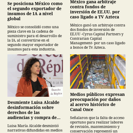
México gana arbitraje
Se posiciona México como
contra fondos de
el segundo exportador de
inversión de EE.UU. por
insumos de IA a nivel
caso ligado a TV Azteca
global
México ganó un arbitraje contra
México se consolidó como una
dos fondos de inversión de
pieza clave en la cadena de
EE.UU -Cyrus Capital Partners y
suministro para el desarrollo de
Contrarian Capital
la IA, al convertirse en el
Management- por un caso ligado
segundo mayor exportador de
a bonos de Tv Azteca.
insumos para esta industria.
Medios públicos expresan
preocupación por daños
Desmiente Luisa Alcalde
al acervo histórico de
desinformación sobre
Canal Once
derechos de las
audiencias y compra de
Señalaron que la falta de acceso
oportuno para realizar labores
medicamentos
Luisa María Alcalde desmintió
de revisión, mantenimiento y
narrativas difundidas en medios
conservación representó un