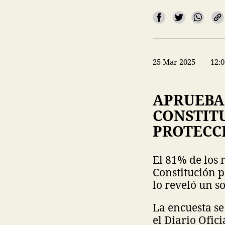
25 Mar 2025
12:0
APRUEBA
CONSTIT
PROTECC
El 81% de los
Constitución p
lo reveló un 
La encuesta se
el Diario Ofic