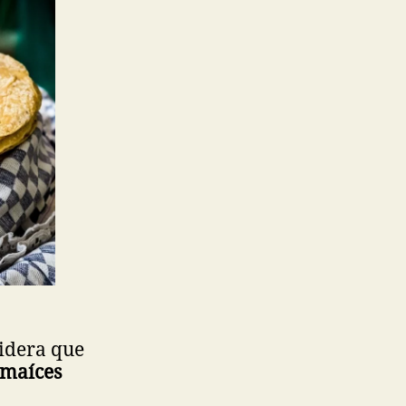
idera que
 maíces