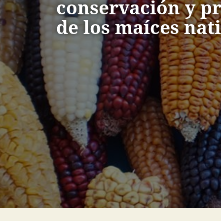
conservación y p
de los maíces nat