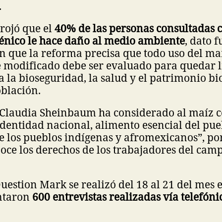
.
rojó que el
40% de las personas consultadas 
génico le hace daño al medio ambiente
, dato 
en que la reforma precisa que todo uso del ma
 modificado debe ser evaluado para quedar l
la bioseguridad, la salud y el patrimonio bi
blación.
 Claudia Sheinbaum ha considerado al maíz 
dentidad nacional, alimento esencial del pue
de los pueblos indígenas y afromexicanos”, por
ce los derechos de los trabajadores del camp
.
uestion Mark se realizó del 18 al 21 del mes 
ntaron
600 entrevistas realizadas vía telefón