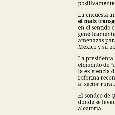
positivamente
La encuesta ar
el maíz trans
en el sentido 
genéticamente
amenazas para 
México y su po
La presidenta
elemento de “i
la existencia 
reforma recono
al sector rural
El sondeo de Q
donde se leva
aleatoria.