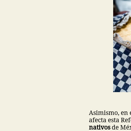
Asimismo, en 
afecta esta Re
nativos
de Méx