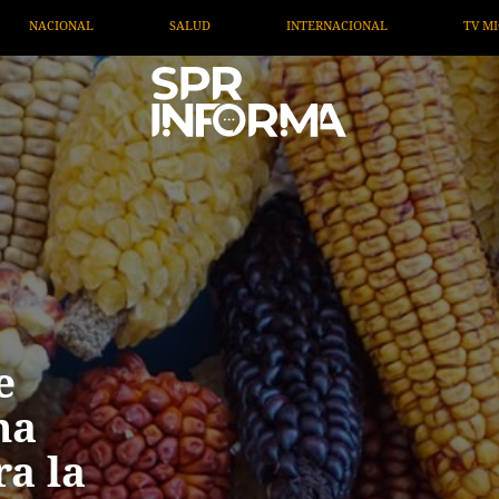
L
TV MIGRANTE INFORMA
OPINIÓN
ARTÍCULOS
e
ma
ra la