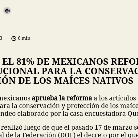
3
6 min
 EL 81% DE MEXICANOS REF
UCIONAL PARA LA CONSERVAC
IÓN DE LOS MAÍCES NATIVOS
 mexicanos
aprueba la reforma
a los artículos
ara la conservación y protección de los maíces
sondeo elaborado por la casa encuestadora Qu
 realizó luego de que el pasado 17 de marzo s
ial de la Federación (DOF) el decreto por el qu