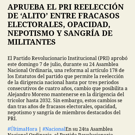
APRUEBA EL PRI REELECCIÓN
DE ‘ALITO’ ENTRE FRACASOS
ELECTORALES, OPACIDAD,
NEPOTISMO Y SANGRÍA DE
MILITANTES
El Partido Revolucionario Institucional (PRI) aprobó
este domingo 7 de julio, durante su 24 Asamblea
Nacional Ordinaria, una reforma al artículo 178 de
los Estatutos del partido que permite la reelección
de la dirigencia nacional hasta por tres periodos
consecutivos de cuatro años, cambio que posibilita a
Alejandro Moreno mantenerse en la dirigencia del
tricolor hasta 2032. Sin embargo, estos cambios se
dan tras años de fracasos electorales, opacidad,
nepotismo y sangría de miembros destacados del
PRI.
#ÚltimaHora
|
#Nacional
En su 24ta Asamblea