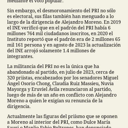
mediante el voto popular.
Sin embargo, el desmoronamiento del PRI no sólo
es electoral, sus filas también han menguado a lo
largo de la dirigencia de Alejandro Moreno. En 2019
el INE verificó que en el padrón del PRI había 6
millones 764 mil ciudadanos inscritos, en 2020 el
Instituto reportó que el padrón era de 2 millones 65
mil 161 persona y en agosto de 2023 la actualización
del INE arrojó solamente 1.4 millones de
integrantes.
La militancia del PRI no es la única que ha
abandonado al partido, en julio de 2023, cerca de
320 priistas, encabezados por los senadores Miguel
Ángel Osorio Chong, Claudia Ruiz Massieu, Nuvia
Mayorga y Eruviel Ávila renunciaron al partido,
luego de más de un año en conflicto con Alejandro
Moreno a quien le exigían su renuncia de la
dirigencia.
Actualmente las figuras del priísmo que se oponen
a Moreno al interior del PRI, como Dulce María
Sauri o Manlio Fabio Beltrones, han denunciado