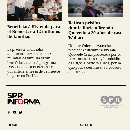
Retiran prisión
Beneficiará Vivienda para
domiciliaria a Brenda
el Bienestar a 12 millones
Quevedo a 20 años de caso
de familias
Wallace
Un juez federal revocó las
La presidenta Claudia
medidas cautelares a Brenda
Sheinbaum destacó que 12
Quevedo Cruz, procesada por el
millones de familias serán
presunto secuestro y homicidio
beneficiadas con el programa
de Hugo Alberto Wallace, por lo
“Vivienda para el Bienestar”,
que podrá continuar su proceso
durante la entrega de 32 nuevos
en libertad.
hogares en Puebla.
HOME
SALUD