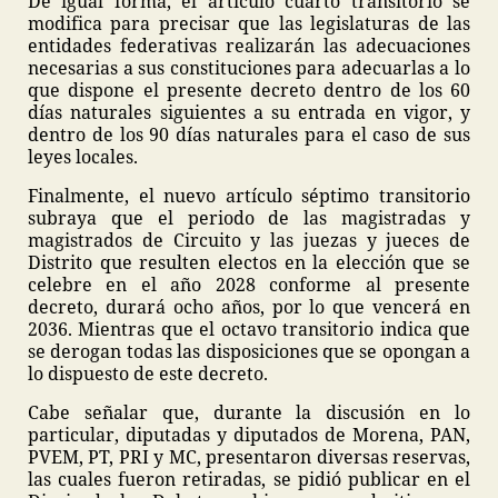
De igual forma, el artículo cuarto transitorio se
modifica para precisar que las legislaturas de las
entidades federativas realizarán las adecuaciones
necesarias a sus constituciones para adecuarlas a lo
que dispone el presente decreto dentro de los 60
días naturales siguientes a su entrada en vigor, y
dentro de los 90 días naturales para el caso de sus
leyes locales.
Finalmente, el nuevo artículo séptimo transitorio
subraya que el periodo de las magistradas y
magistrados de Circuito y las juezas y jueces de
Distrito que resulten electos en la elección que se
celebre en el año 2028 conforme al presente
decreto, durará ocho años, por lo que vencerá en
2036. Mientras que el octavo transitorio indica que
se derogan todas las disposiciones que se opongan a
lo dispuesto de este decreto.
Cabe señalar que, durante la discusión en lo
particular, diputadas y diputados de Morena, PAN,
PVEM, PT, PRI y MC, presentaron diversas reservas,
las cuales fueron retiradas, se pidió publicar en el