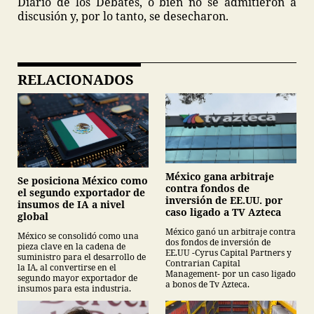
Diario de los Debates, o bien no se admitieron a
discusión y, por lo tanto, se desecharon.
RELACIONADOS
México gana arbitraje
Se posiciona México como
contra fondos de
el segundo exportador de
inversión de EE.UU. por
insumos de IA a nivel
caso ligado a TV Azteca
global
México ganó un arbitraje contra
México se consolidó como una
dos fondos de inversión de
pieza clave en la cadena de
EE.UU -Cyrus Capital Partners y
suministro para el desarrollo de
Contrarian Capital
la IA, al convertirse en el
Management- por un caso ligado
segundo mayor exportador de
a bonos de Tv Azteca.
insumos para esta industria.