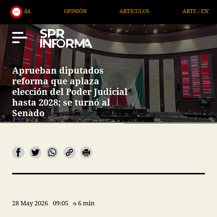
OPINIÓN
ARTÍCULOS
ARTE / ENTRETENIMIENTO
Aprueban diputados
reforma que aplaza
elección del Poder Judicial
hasta 2028; se turnó al
Senado
28 May 2026
09:05
6 min