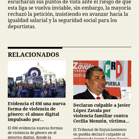
escucharan sus puntos de vista ante el riesgo de que
esta liga se vuelva inviable, sin embargo, la mayoría
rechazó la petición, insistiendo en avanzar hacia la
igualdad salarial y la seguridad social para los
deportistas.
RELACIONADOS
Evidencia el 8M una nueva
Declaran culpable a Javier
forma de violencia de
López Zavala por
género: el abuso digital
violencia familiar contra
impulsado por
Cecilia Monzón, víctima
inteligencia artificial
de feminicidio
El 8M evidencia nuevas formas
El Tribunal de Enjuiciamiento
de violencia de género en el
en puebla declaró culpable al
entorno digital, donde la
exdiputado Javier López Zavala