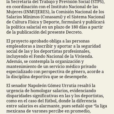
la Secretaría del Trabajo y Previsión Social (STPS),
en coordinación con el Instituto Nacional de las
Mujeres (INMUJERES), la Comisión Nacional de los
Salarios Mínimos (Conasami) y el Sistema Nacional
de Cultura Física y Deporte, formulará y publicará
la política salarial en un plazo de 180 días a partir
de la publicación del presente Decreto.
El proyecto aprobado obliga a las personas
empleadoras a inscribir y aportar a la seguridad
social de las y los deportistas profesionales,
incluyendo el Fondo Nacional de la Vivienda.
Además, se contempla la organización y
mantenimiento de un servicio médico privado
especializado con perspectiva de género, acorde a
la disciplina deportiva que se desempeñe.
El senador Napoleón Gómez Urrutia resaltó la
urgencia de homologar salarios, evidenciando
disparidades significativas en las y los deportistas,
como en el caso del fútbol, donde la diferencia
entre salarios es alarmante, pues señaló que “la liga
mexicana de varones percibe en promedio,