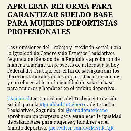
APRUEBAN REFORMA PARA
GARANTIZAR SUELDO BASE
PARA MUJERES DEPORTISTAS
PROFESIONALES
Las Comisiones del Trabajo y Previsión Social, Para
la Igualdad de Género y de Estudios Legislativos
Segunda del Senado de la República aprobaron de
manera unánime un proyecto de reforma a la Ley
Federal del Trabajo, con el fin de salvaguardar los
derechos laborales de los deportistas profesionales
y con ello establecer la igualdad de salario base
para mujeres y hombres en el ámbito deportivo.
#Nacional
Las Comisiones del Trabajo y Previsión
Social, para la
#IgualdadDeGénero
y de Estudios
Legislativos, Segunda, del
@senadomexicano
,
aprobaron un proyecto para establecer la igualdad
de salario base para mujeres y hombres en el
ámbito deportivo.
pic.twitter.com/ivzMNnRTqR