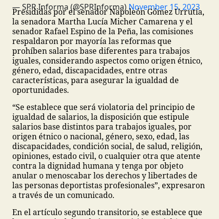
— SPR Informa (@SPRInforma)
November 15, 2023
Presididas por el senador Napoleón Gómez Urrutia,
la senadora Martha Lucía Micher Camarena y el
senador Rafael Espino de la Peña, las comisiones
respaldaron por mayoría las reformas que
prohíben salarios base diferentes para trabajos
iguales, considerando aspectos como origen étnico,
género, edad, discapacidades, entre otras
características, para asegurar la igualdad de
oportunidades.
“Se establece que será violatoria del principio de
igualdad de salarios, la disposición que estipule
salarios base distintos para trabajos iguales, por
origen étnico o nacional, género, sexo, edad, las
discapacidades, condición social, de salud, religión,
opiniones, estado civil, o cualquier otra que atente
contra la dignidad humana y tenga por objeto
anular o menoscabar los derechos y libertades de
las personas deportistas profesionales”, expresaron
a través de un comunicado.
En el artículo segundo transitorio, se establece que