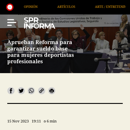
OPINIÓN
ARTÍCULOS
ARTE / ENTRETENIMIENTO
Aprueban Reforma para
garantizar sueldo base
para mujeres deportistas
profesionales
15 Nov 2023
19:11
6 min