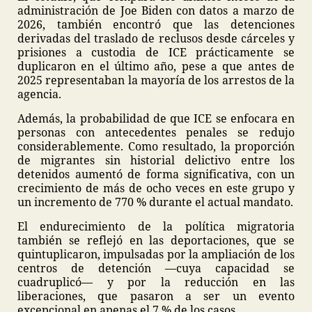
administración de Joe Biden con datos a marzo de
2026, también encontró que las detenciones
derivadas del traslado de reclusos desde cárceles y
prisiones a custodia de ICE prácticamente se
duplicaron en el último año, pese a que antes de
2025 representaban la mayoría de los arrestos de la
agencia.
Además, la probabilidad de que ICE se enfocara en
personas con antecedentes penales se redujo
considerablemente. Como resultado, la proporción
de migrantes sin historial delictivo entre los
detenidos aumentó de forma significativa, con un
crecimiento de más de ocho veces en este grupo y
un incremento de 770 % durante el actual mandato.
El endurecimiento de la política migratoria
también se reflejó en las deportaciones, que se
quintuplicaron, impulsadas por la ampliación de los
centros de detención —cuya capacidad se
cuadruplicó— y por la reducción en las
liberaciones, que pasaron a ser un evento
excepcional en apenas el 7 % de los casos.