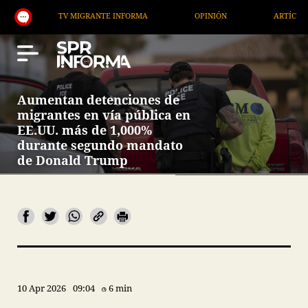
TV MIGRANTE INFORMA
OPINIÓN
ARTÍCULOS
Aumentan detenciones de
migrantes en vía pública en
EE.UU. más de 1,000%
durante segundo mandato
de Donald Trump
10 Apr 2026
09:04
6 min