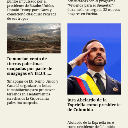
beneficiadas con el programa
puntos impulsado por el
“Vivienda para el Bienestar”,
presidente de Estados Unidos
durante la entrega de 32 nuevos
Donald Trump para Gaza y
hogares en Puebla.
condicionó cualquier retirada
de sus tropas
Denuncian venta de
tierras palestinas
ocupadas por parte de
sinagogas eN EE.UU.,
Canadá y Gran Bretaña
Sinagogas de EU, Reino Unido y
Canadá organizaron ferias
inmobiliarias para promover
terrenos en asentamientos
israelíes de la Cisjordania
Jura Abelardo de la
palestina ocupada.
Espriella como presidente
de Colombia
Abelardo de la Espriella juró
como presidente de Colombia