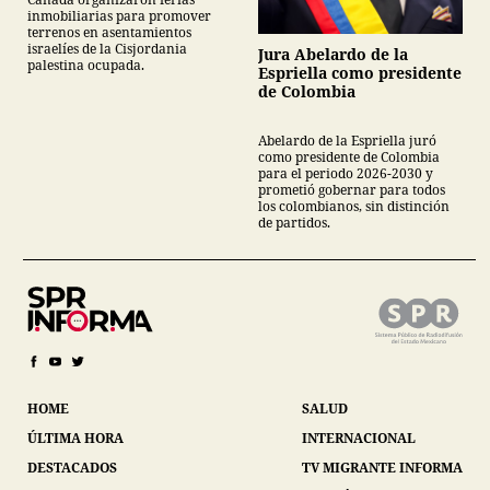
inmobiliarias para promover
terrenos en asentamientos
israelíes de la Cisjordania
Jura Abelardo de la
palestina ocupada.
Espriella como presidente
de Colombia
Abelardo de la Espriella juró
como presidente de Colombia
para el periodo 2026-2030 y
prometió gobernar para todos
los colombianos, sin distinción
de partidos.
HOME
SALUD
ÚLTIMA HORA
INTERNACIONAL
DESTACADOS
TV MIGRANTE INFORMA