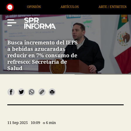
ÓN
ARTÍCULOS
ARTE / ENTRETENIMIENTO
ECON
Busca incremento del IEPS
a bebidas azucaradas
reducir en 7% consumo de
refresco: Secretaría de
Salud
11 Sep 2025
10:09
6 min