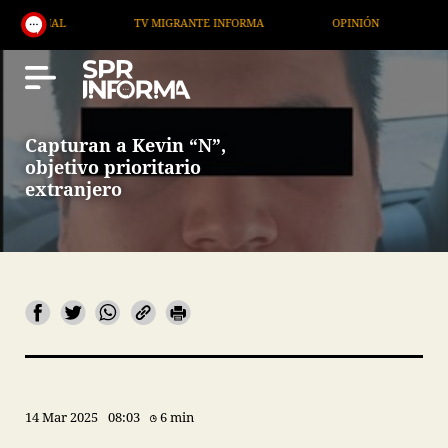
AL
TV MIGRANTE INFORMA
OPINIÓN
ARTÍCUL
Capturan a Kevin “N”,
objetivo prioritario
extranjero
14 Mar 2025
08:03
6 min