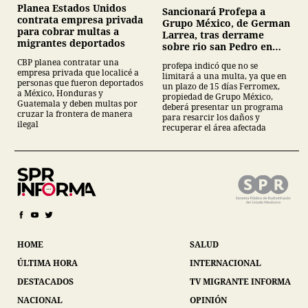
Planea Estados Unidos
Sancionará Profepa a
contrata empresa privada
Grupo México, de German
para cobrar multas a
Larrea, tras derrame
migrantes deportados
sobre rio san Pedro en
Sonora
CBP planea contratar una
profepa indicó que no se
empresa privada que localicé a
limitará a una multa, ya que en
personas que fueron deportados
un plazo de 15 días Ferromex,
a México, Honduras y
propiedad de Grupo México,
Guatemala y deben multas por
deberá presentar un programa
cruzar la frontera de manera
para resarcir los daños y
ilegal
recuperar el área afectada
HOME
SALUD
ÚLTIMA HORA
INTERNACIONAL
DESTACADOS
TV MIGRANTE INFORMA
NACIONAL
OPINIÓN