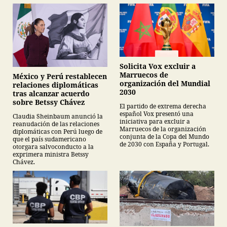
Solicita Vox excluir a
Marruecos de
México y Perú restablecen
organización del Mundial
relaciones diplomáticas
2030
tras alcanzar acuerdo
sobre Betssy Chávez
El partido de extrema derecha
español Vox presentó una
Claudia Sheinbaum anunció la
iniciativa para excluir a
reanudación de las relaciones
Marruecos de la organización
diplomáticas con Perú luego de
conjunta de la Copa del Mundo
que el país sudamericano
de 2030 con España y Portugal.
otorgara salvoconducto a la
exprimera ministra Betssy
Chávez.