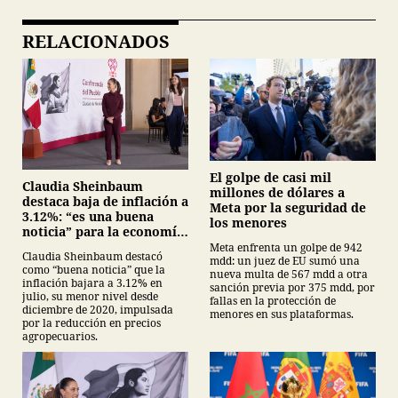
RELACIONADOS
El golpe de casi mil
Claudia Sheinbaum
millones de dólares a
destaca baja de inflación a
Meta por la seguridad de
3.12%: “es una buena
los menores
noticia” para la economía
mexicana
Meta enfrenta un golpe de 942
Claudia Sheinbaum destacó
mdd: un juez de EU sumó una
como “buena noticia” que la
nueva multa de 567 mdd a otra
inflación bajara a 3.12% en
sanción previa por 375 mdd, por
julio, su menor nivel desde
fallas en la protección de
diciembre de 2020, impulsada
menores en sus plataformas.
por la reducción en precios
agropecuarios.