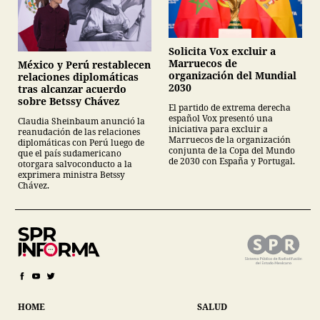
Solicita Vox excluir a
Marruecos de
México y Perú restablecen
organización del Mundial
relaciones diplomáticas
2030
tras alcanzar acuerdo
sobre Betssy Chávez
El partido de extrema derecha
español Vox presentó una
Claudia Sheinbaum anunció la
iniciativa para excluir a
reanudación de las relaciones
Marruecos de la organización
diplomáticas con Perú luego de
conjunta de la Copa del Mundo
que el país sudamericano
de 2030 con España y Portugal.
otorgara salvoconducto a la
exprimera ministra Betssy
Chávez.
HOME
SALUD