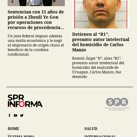
Sentencian con 15 años de
prisión a Zhenli Ye Gon
por operaciones con
recursos de procedencia
ilícita
Detienen al “R1”,
Un juez federal impuso además
presunto autor intelectual
una multa económica y le negó
del homicidio de Carlos
al empresario de origen chino el
Manzo
beneficio de la condena
condicional.
Ramón Ángel “N”, alias “R1”,
presunto autor intelectual del
homicidio del exalcalde de
Uruapan, Carlos Manzo, fue
detenido
HOME
SALUD
ÚLTIMA HORA
INTERNACIONAL