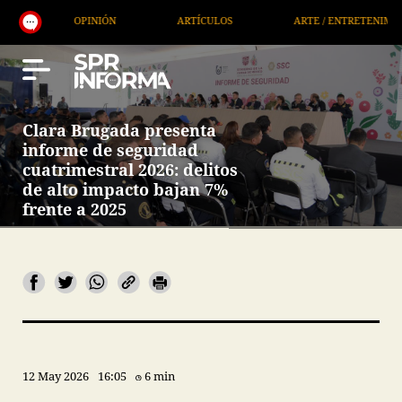
OPINIÓN
ARTÍCULOS
ARTE / ENTRETENIMIENTO
Clara Brugada presenta
informe de seguridad
cuatrimestral 2026: delitos
de alto impacto bajan 7%
frente a 2025
12 May 2026
16:05
6 min