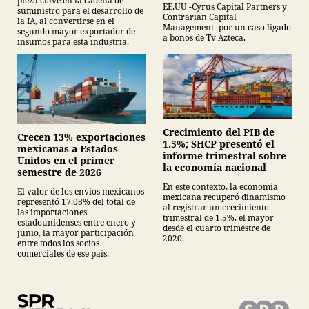
pieza clave en la cadena de
EE.UU -Cyrus Capital Partners y
suministro para el desarrollo de
Contrarian Capital
la IA, al convertirse en el
Management- por un caso ligado
segundo mayor exportador de
a bonos de Tv Azteca.
insumos para esta industria.
Crecimiento del PIB de
Crecen 13% exportaciones
1.5%; SHCP presentó el
mexicanas a Estados
informe trimestral sobre
Unidos en el primer
la economía nacional
semestre de 2026
En este contexto, la economía
El valor de los envíos mexicanos
mexicana recuperó dinamismo
representó 17.08% del total de
al registrar un crecimiento
las importaciones
trimestral de 1.5%, el mayor
estadounidenses entre enero y
desde el cuarto trimestre de
junio, la mayor participación
2020.
entre todos los socios
comerciales de ese país.