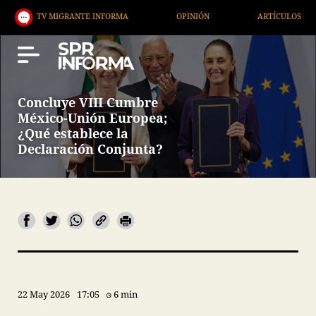
IGRANTE INFORMA
OPINIÓN
ARTÍCULOS
ARTE 
Concluye VIII Cumbre
México-Unión Europea;
¿Qué establece la
Declaración Conjunta?
22 May 2026
17:05
6 min