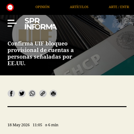
OPINIÓN
ARTÍCULOS
ARTE / ENTRETENIMIENTO
Confirma UIF bloqueo
provisional de cuentas a
personas señaladas por
EE.UU.
18 May 2026
11:05
6 min