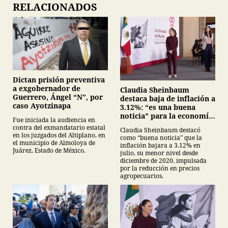
RELACIONADOS
Dictan prisión preventiva
a exgobernador de
Claudia Sheinbaum
Guerrero, Ángel “N”, por
destaca baja de inflación a
caso Ayotzinapa
3.12%: “es una buena
noticia” para la economía
Fue iniciada la audiencia en
mexicana
contra del exmandatario estatal
Claudia Sheinbaum destacó
en los juzgados del Altiplano, en
como “buena noticia” que la
el municipio de Almoloya de
inflación bajara a 3.12% en
Juárez, Estado de México.
julio, su menor nivel desde
diciembre de 2020, impulsada
por la reducción en precios
agropecuarios.