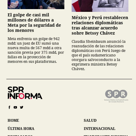
El golpe de casi mil
México y Perú restablecen
millones de dólares a
relaciones diplomáticas
Meta por la seguridad de
tras alcanzar acuerdo
los menores
sobre Betssy Chávez
Meta enfrenta un golpe de 942
Claudia Sheinbaum anunció la
mdd: un juez de EU sumó una
reanudación de las relaciones
nueva multa de 567 mdd a otra
diplomáticas con Perú luego de
sanción previa por 375 mdd, por
que el país sudamericano
fallas en la protección de
otorgara salvoconducto a la
menores en sus plataformas.
exprimera ministra Betssy
Chávez.
HOME
SALUD
ÚLTIMA HORA
INTERNACIONAL