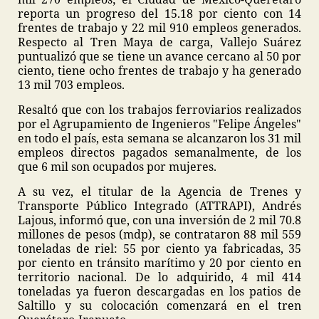
reporta un progreso del 15.18 por ciento con 14
frentes de trabajo y 22 mil 910 empleos generados.
Respecto al Tren Maya de carga, Vallejo Suárez
puntualizó que se tiene un avance cercano al 50 por
ciento, tiene ocho frentes de trabajo y ha generado
13 mil 703 empleos.
Resaltó que con los trabajos ferroviarios realizados
por el Agrupamiento de Ingenieros "Felipe Ángeles"
en todo el país, esta semana se alcanzaron los 31 mil
empleos directos pagados semanalmente, de los
que 6 mil son ocupados por mujeres.
A su vez, el titular de la Agencia de Trenes y
Transporte Público Integrado (ATTRAPI), Andrés
Lajous, informó que, con una inversión de 2 mil 70.8
millones de pesos (mdp), se contrataron 88 mil 559
toneladas de riel: 55 por ciento ya fabricadas, 35
por ciento en tránsito marítimo y 20 por ciento en
territorio nacional. De lo adquirido, 4 mil 414
toneladas ya fueron descargadas en los patios de
Saltillo y su colocación comenzará en el tren