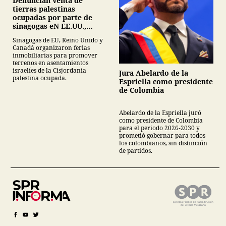
Denuncian venta de
tierras palestinas
ocupadas por parte de
sinagogas eN EE.UU.,
Canadá y Gran Bretaña
Sinagogas de EU, Reino Unido y
Canadá organizaron ferias
inmobiliarias para promover
terrenos en asentamientos
israelíes de la Cisjordania
Jura Abelardo de la
palestina ocupada.
Espriella como presidente
de Colombia
Abelardo de la Espriella juró
como presidente de Colombia
para el periodo 2026-2030 y
prometió gobernar para todos
los colombianos, sin distinción
de partidos.