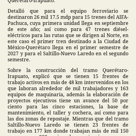
Querétaro-Irapuato.
Detalló que para el equipo ferroviario se
destinaron 26 mil 17.5 mdp para 15 trenes del AIFA-
Pachuca, cuya primera unidad llega en septiembre
de este año; así como para 47 trenes diésel-
eléctricos para las rutas que se dirigen al Norte, en
este caso el primer tren destinado a la Ciudad de
México-Querétaro llega en el primer semestre de
2027 y para el Saltillo-Nuevo Laredo en el segundo
semestre.
Sobre la construcción del tramo Querétaro-
Irapuato, explicó que se tienen 15 frentes de
trabajo activos en más de 48 km intervenidos en los
que laboran alrededor de mil trabajadores y 163
equipos de maquinaria, además la elaboración de
proyectos ejecutivos tiene un avance del 50 por
ciento para las cinco estaciones, la base de
mantenimiento, el taller y cochera, así como para
las dos zonas de repostaje. Mientras que del tramo
Saltillo-Nuevo Laredo se tienen 23 frentes de
trabajo en 177 km donde trabajan más de mil 150