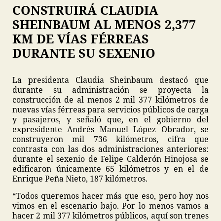
CONSTRUIRÁ CLAUDIA
SHEINBAUM AL MENOS 2,377
KM DE VÍAS FÉRREAS
DURANTE SU SEXENIO
La presidenta Claudia Sheinbaum destacó que
durante su administración se proyecta la
construcción de al menos 2 mil 377 kilómetros de
nuevas vías férreas para servicios públicos de carga
y pasajeros, y señaló que, en el gobierno del
expresidente Andrés Manuel López Obrador, se
construyeron mil 736 kilómetros, cifra que
contrasta con las dos administraciones anteriores:
durante el sexenio de Felipe Calderón Hinojosa se
edificaron únicamente 65 kilómetros y en el de
Enrique Peña Nieto, 187 kilómetros.
“Todos queremos hacer más que eso, pero hoy nos
vimos en el escenario bajo. Por lo menos vamos a
hacer 2 mil 377 kilómetros públicos, aquí son trenes