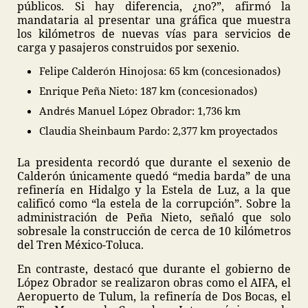
públicos. Si hay diferencia, ¿no?”, afirmó la
mandataria al presentar una gráfica que muestra
los kilómetros de nuevas vías para servicios de
carga y pasajeros construidos por sexenio.
Felipe Calderón Hinojosa: 65 km (concesionados)
Enrique Peña Nieto: 187 km (concesionados)
Andrés Manuel López Obrador: 1,736 km
Claudia Sheinbaum Pardo: 2,377 km proyectados
La presidenta recordó que durante el sexenio de
Calderón únicamente quedó “media barda” de una
refinería en Hidalgo y la Estela de Luz, a la que
calificó como “la estela de la corrupción”. Sobre la
administración de Peña Nieto, señaló que solo
sobresale la construcción de cerca de 10 kilómetros
del Tren México-Toluca.
En contraste, destacó que durante el gobierno de
López Obrador se realizaron obras como el AIFA, el
Aeropuerto de Tulum, la refinería de Dos Bocas, el