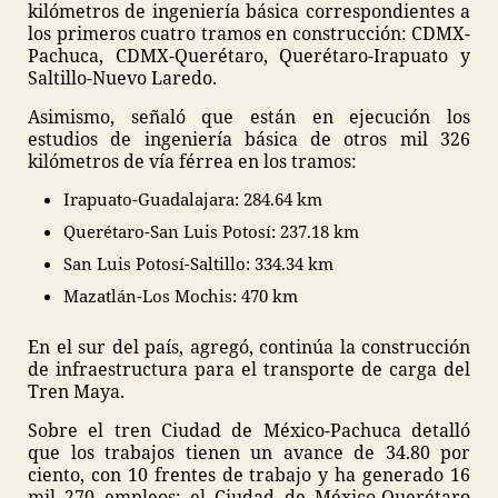
kilómetros de ingeniería básica correspondientes a
los primeros cuatro tramos en construcción: CDMX-
Pachuca, CDMX-Querétaro, Querétaro-Irapuato y
Saltillo-Nuevo Laredo.
Asimismo, señaló que están en ejecución los
estudios de ingeniería básica de otros mil 326
kilómetros de vía férrea en los tramos:
Irapuato-Guadalajara: 284.64 km
Querétaro-San Luis Potosí: 237.18 km
San Luis Potosí-Saltillo: 334.34 km
Mazatlán-Los Mochis: 470 km
En el sur del país, agregó, continúa la construcción
de infraestructura para el transporte de carga del
Tren Maya.
Sobre el tren Ciudad de México-Pachuca detalló
que los trabajos tienen un avance de 34.80 por
ciento, con 10 frentes de trabajo y ha generado 16
mil 270 empleos; el Ciudad de México-Querétaro