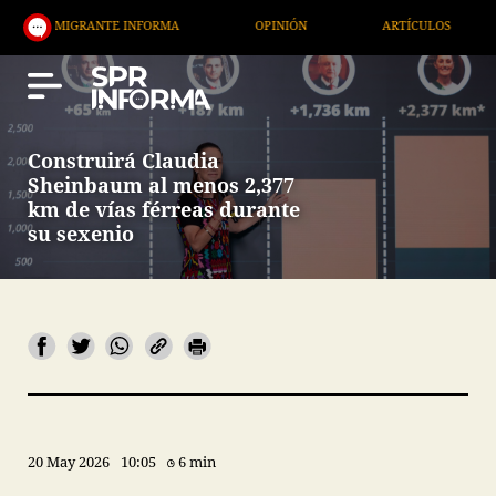
NTE INFORMA
OPINIÓN
ARTÍCULOS
ARTE / EN
Construirá Claudia
Sheinbaum al menos 2,377
km de vías férreas durante
su sexenio
20 May 2026
10:05
6 min