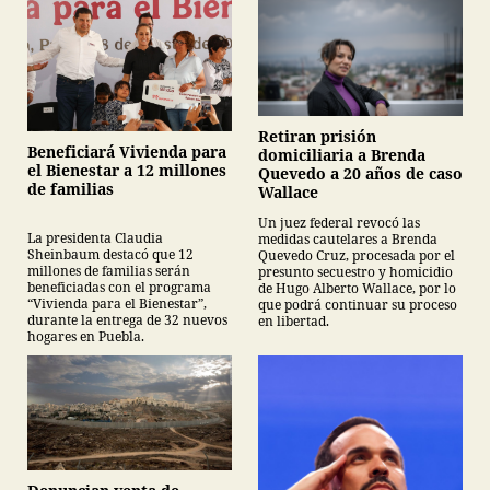
Retiran prisión
Beneficiará Vivienda para
domiciliaria a Brenda
el Bienestar a 12 millones
Quevedo a 20 años de caso
de familias
Wallace
Un juez federal revocó las
La presidenta Claudia
medidas cautelares a Brenda
Sheinbaum destacó que 12
Quevedo Cruz, procesada por el
millones de familias serán
presunto secuestro y homicidio
beneficiadas con el programa
de Hugo Alberto Wallace, por lo
“Vivienda para el Bienestar”,
que podrá continuar su proceso
durante la entrega de 32 nuevos
en libertad.
hogares en Puebla.