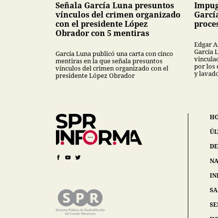
Señala García Luna presuntos
Impug
vínculos del crimen organizado
Garcí
con el presidente López
proce
Obrador con 5 mentiras
Edgar A
García 
García Luna publicó una carta con cinco
vincula
mentiras en la que señala presuntos
por los
vínculos del crimen organizado con el
y lavad
presidente López Obrador
H
ÚL
DE
NA
IN
S
SE