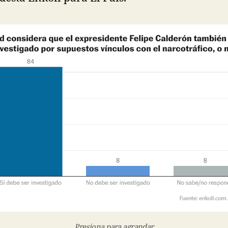
Presiona para agrandar