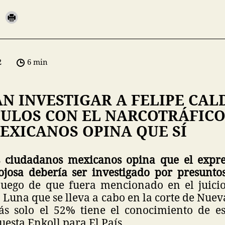
2
6 min
AN INVESTIGAR A FELIPE CA
ULOS CON EL NARCOTRÁFICO
EXICANOS OPINA QUE SÍ
 ciudadanos mexicanos opina que el expre
josa debería ser investigado por presunto
 luego de que fuera mencionado en el juici
Luna que se lleva a cabo en la corte de Nuev
s solo el 52% tiene el conocimiento de est
uesta Enkoll para El País.