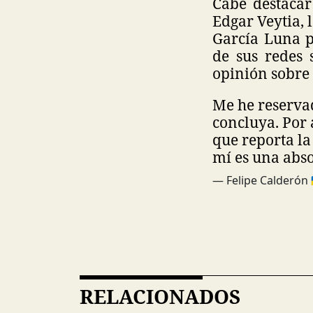
Cabe destacar
Edgar Veytia, 
García Luna p
de sus redes 
opinión sobre 
Me he reservad
concluya. Por
que reporta la
mí es una abso
— Felipe Calderón 
RELACIONADOS