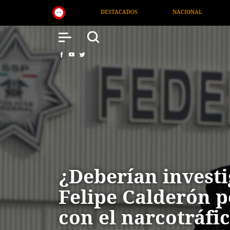
ADOS
NACIONAL
SALUD
INTERNACIONAL
¿Deberían investi
Felipe Calderón p
con el narcotráfi