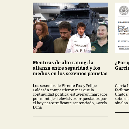
Mentiras de alto rating: la
¿Por 
alianza entre seguridad y los
Garcí
medios en los sexenios panistas
Los sexenios de Vicente Fox y Felipe
García 
Calderón compartieron más que la
facilita
continuidad política: estuvieron marcados
Unidos,
por montajes televisivos orquestados por
soborno
el hoy narcotraficante sentenciado, García
Sinaloa 
Luna