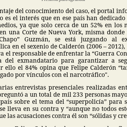
ntaje del conocimiento del caso, el portal in
o es el interés que en ese país han dedicado
medios, ya que solo cerca de un 52% en los 
en una Corte de Nueva York, misma donde 
Chapo” Guzmán, se está juzgando al ex
ica en el sexenio de Calderón (2006 – 2012)
a el responsable de enfrentar la “Guerra Con
 del exmandatario para garantizar a seg
r ello el 84% opina que Felipe Calderón “t
igado por vínculos con el narcotráfico".
rias entrevistas presenciales realizadas en
 preguntó a un total de mil 233 personas may
país sobre el tema del “superpolicía” para 
 se lleva en su contra y “aunque no todos est
ue las acusaciones contra él son “sólidas y cr