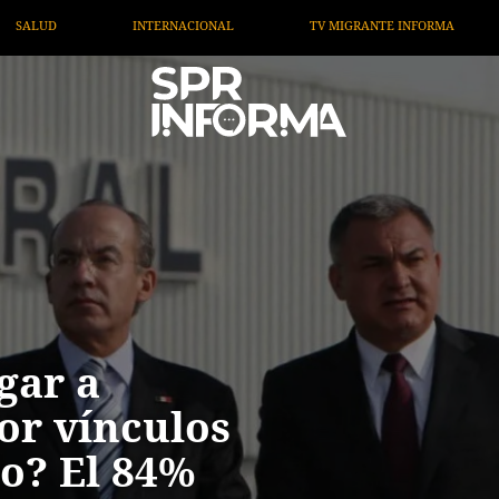
TV MIGRANTE INFORMA
OPINIÓN
ARTÍCULOS
gar a
or vínculos
co? El 84%