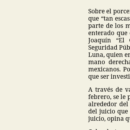
Sobre el porce
que “tan escas
parte de los 
enterado que 
Joaquín “El 
Seguridad Públ
Luna, quien er
mano derecha
mexicanos. Po
que ser invest
A través de va
febrero, se le
alrededor del 
del juicio que
juicio, opina q