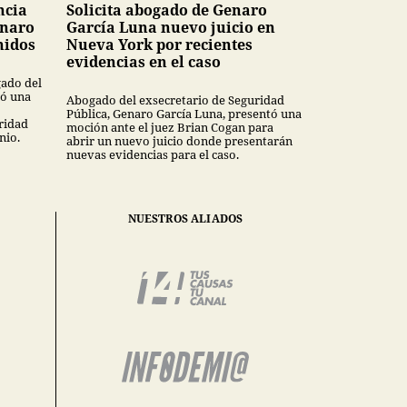
ncia
Solicita abogado de Genaro
enaro
García Luna nuevo juicio en
nidos
Nueva York por recientes
evidencias en el caso
gado del
bó una
Abogado del exsecretario de Seguridad
Pública, Genaro García Luna, presentó una
ridad
moción ante el juez Brian Cogan para
nio.
abrir un nuevo juicio donde presentarán
nuevas evidencias para el caso.
NUESTROS ALIADOS