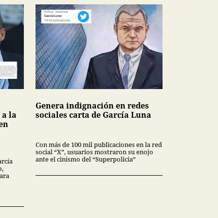
Genera indignación en redes
 a la
sociales carta de García Luna
 en
Con más de 100 mil publicaciones en la red
social “X”, usuarios mostraron su enojo
ante el cinismo del “Superpolicia”
arcía
o,
para