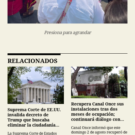
Presiona para agrandar
RELACIONADOS
Recupera Canal Once sus
instalaciones tras dos
Suprema Corte de EE.UU.
meses de ocupación;
invalida decreto de
continuará diálogo con
Trump que buscaba
estudiantes del IPN
eliminar la ciudadanía
Canal Once informó que este
por nacimiento
domingo 2 de agosto recuperó de
La Suprema Corte de Estados