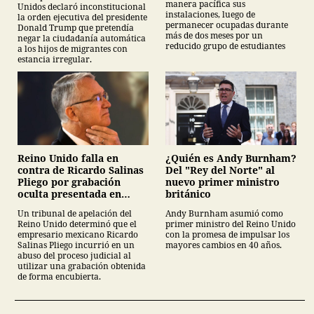
manera pacífica sus
Unidos declaró inconstitucional
instalaciones, luego de
la orden ejecutiva del presidente
permanecer ocupadas durante
Donald Trump que pretendía
más de dos meses por un
negar la ciudadanía automática
reducido grupo de estudiantes
a los hijos de migrantes con
estancia irregular.
¿Quién es Andy Burnham?
Reino Unido falla en
Del "Rey del Norte" al
contra de Ricardo Salinas
nuevo primer ministro
Pliego por grabación
británico
oculta presentada en
juicio
Andy Burnham asumió como
Un tribunal de apelación del
primer ministro del Reino Unido
Reino Unido determinó que el
con la promesa de impulsar los
empresario mexicano Ricardo
mayores cambios en 40 años.
Salinas Pliego incurrió en un
abuso del proceso judicial al
utilizar una grabación obtenida
de forma encubierta.