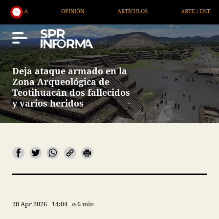
OPINIÓN
ARTÍCULOS
ARTE / ENTRETENIMIENTO
Deja ataque armado en la
Zona Arqueológica de
Teotihuacán dos fallecidos
y varios heridos
20 Apr 2026
14:04
6 min