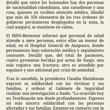
detalló que entre los lesionados hay dos personas
de nacionalidad colombiana, una canadiense y una
rusa, quienes ya reciben atención médica. Añadió
que más de 350 elementos de los tres órdenes de
gobierno permanecen desplegados en la zona, la
cual aseguró, se mantiene en calma.
El IMSS-Bienestar informó que personal de salud
atiende a siete personas, entre ellas un menor de
edad, en el Hospital General de Axapusco, donde
permanecen bajo valoración médica y seguimiento
constante. Detalló que, del total de pacientes,
cuatro presentan heridas por arma de fuego; uno
más registra una fractura; otro es atendido por
esguince y uno adicional por crisis de ansiedad.
Tras lo sucedido, la presidenta Claudia Sheinbaum
expresó su solidaridad con las víctimas y sus
familias, y ordenó al Gabinete de Seguridad
realizar una investigación a fondo. “Lo ocurrido hoy
en Teotihuacán nos duele profundamente. Expreso
mi más sincera solidaridad con las personas
afectadas y sus familias. Estamos en contacto con la