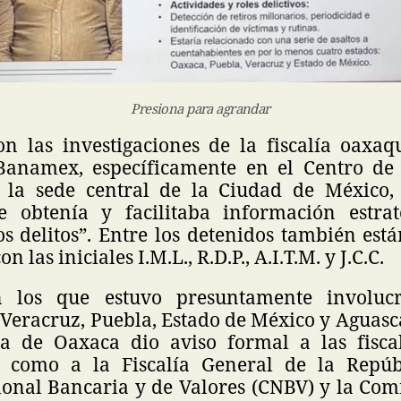
Presiona para agrandar
n las investigaciones de la fiscalía oaxaqu
anamex, específicamente en el Centro de 
 la sede central de la Ciudad de México,
e obtenía y facilitaba información estrat
s delitos”. Entre los detenidos también est
n las iniciales I.M.L., R.D.P., A.I.T.M. y J.C.C.
 los que estuvo presuntamente involuc
Veracruz, Puebla, Estado de México y Aguasca
ía de Oaxaca dio aviso formal a las fisca
í como a la Fiscalía General de la Repúb
onal Bancaria y de Valores (CNBV) y la Com