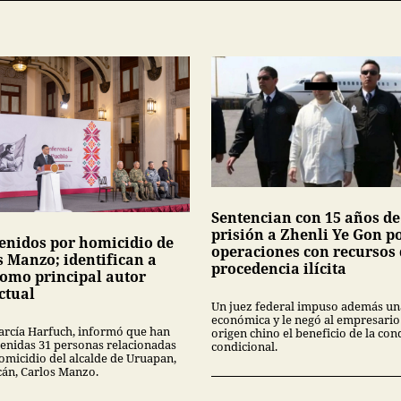
Sentencian con 15 años de
prisión a Zhenli Ye Gon p
tenidos por homicidio de
operaciones con recursos
s Manzo; identifican a
procedencia ilícita
como principal autor
ctual
Un juez federal impuso además un
económica y le negó al empresario
rcía Harfuch, informó que han
origen chino el beneficio de la co
tenidas 31 personas relacionadas
condicional.
homicidio del alcalde de Uruapan,
án, Carlos Manzo.