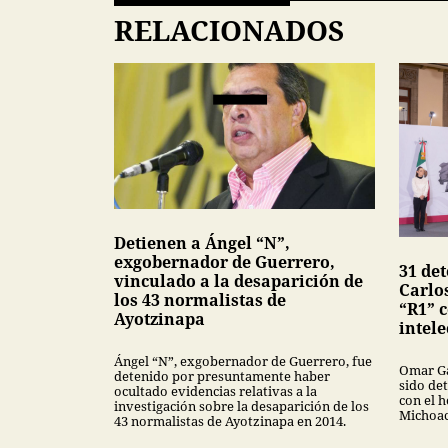
RELACIONADOS
Detienen a Ángel “N”,
exgobernador de Guerrero,
31 de
vinculado a la desaparición de
Carlo
los 43 normalistas de
“R1” 
Ayotzinapa
intele
Ángel “N”, exgobernador de Guerrero, fue
Omar Ga
detenido por presuntamente haber
sido de
ocultado evidencias relativas a la
con el 
investigación sobre la desaparición de los
Michoac
43 normalistas de Ayotzinapa en 2014.