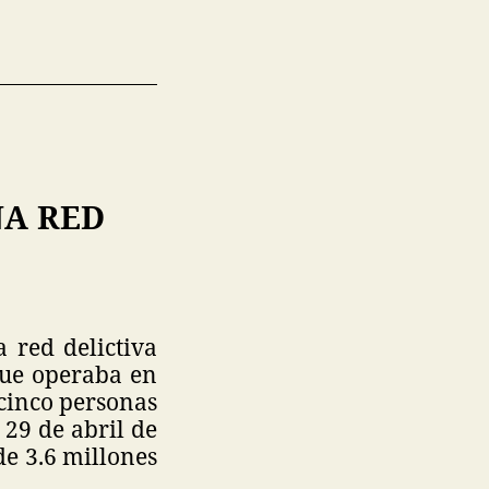
NA RED
 red delictiva
que operaba en
 cinco personas
 29 de abril de
de 3.6 millones