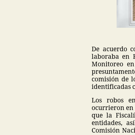
De acuerdo co
laboraba en B
Monitoreo en
presuntament
comisión de lo
identificadas co
Los robos en
ocurrieron en 
que la Fiscal
entidades, as
Comisión Naci