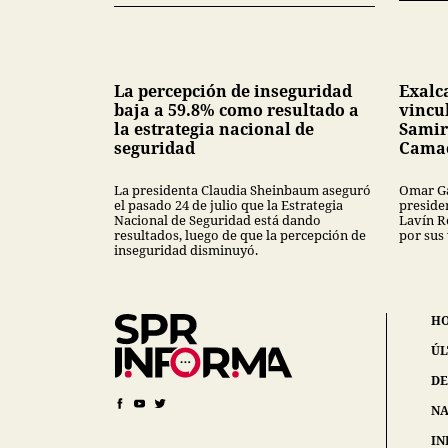
La percepción de inseguridad
Exalc
baja a 59.8% como resultado a
vincu
la estrategia nacional de
Samir
seguridad
Cama
La presidenta Claudia Sheinbaum aseguró
Omar Ga
el pasado 24 de julio que la Estrategia
preside
Nacional de Seguridad está dando
Lavín R
resultados, luego de que la percepción de
por sus
inseguridad disminuyó.
H
ÚL
DE
NA
IN