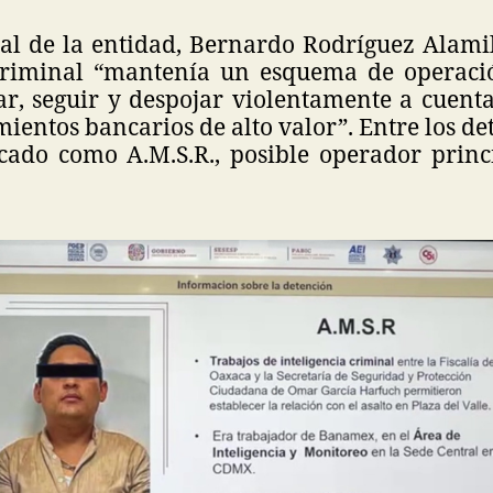
ral de la entidad, Bernardo Rodríguez Alami
 criminal “mantenía un esquema de operaci
ar, seguir y despojar violentamente a cuent
ientos bancarios de alto valor”. Entre los de
ficado como A.M.S.R., posible operador princ