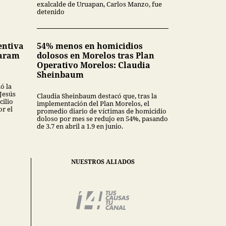
exalcalde de Uruapan, Carlos Manzo, fue
detenido
entiva
54% menos en homicidios
Karam
dolosos en Morelos tras Plan
Operativo Morelos: Claudia
Sheinbaum
ó la
 Jesús
Claudia Sheinbaum destacó que, tras la
cilio
implementación del Plan Morelos, el
or el
promedio diario de víctimas de homicidio
doloso por mes se redujo en 54%, pasando
de 3.7 en abril a 1.9 en junio.
NUESTROS ALIADOS