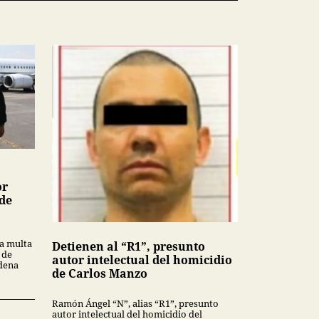
or
 de
a multa
Detienen al “R1”, presunto
 de
autor intelectual del homicidio
ndena
de Carlos Manzo
Ramón Ángel “N”, alias “R1”, presunto
autor intelectual del homicidio del