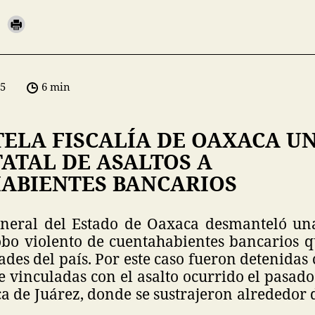
05
6 min
ELA FISCALÍA DE OAXACA U
ATAL DE ASALTOS A
ABIENTES BANCARIOS
eneral del Estado de Oaxaca desmanteló una
obo violento de cuentahabientes bancarios 
ades del país. Por este caso fueron detenidas
vinculadas con el asalto ocurrido el pasado
 de Juárez, donde se sustrajeron alrededor 