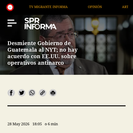
TV MIGRANTE INFORMA
OPINIÓN
ARTÍCULOS
Desmiente Gobierno de
Guatemala al NYT; no hay
acuerdo con EE.UU. sobre
operativos antinarco
28 May 2026
18:05
6 min