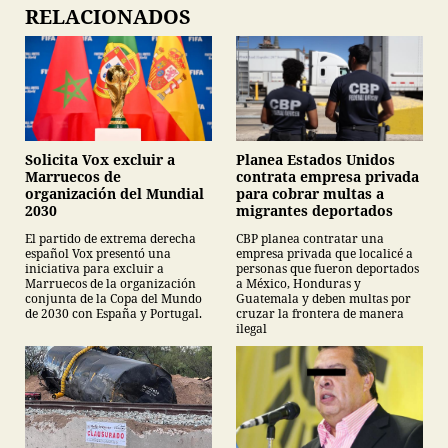
RELACIONADOS
Planea Estados Unidos
Solicita Vox excluir a
contrata empresa privada
Marruecos de
para cobrar multas a
organización del Mundial
migrantes deportados
2030
CBP planea contratar una
El partido de extrema derecha
empresa privada que localicé a
español Vox presentó una
personas que fueron deportados
iniciativa para excluir a
a México, Honduras y
Marruecos de la organización
Guatemala y deben multas por
conjunta de la Copa del Mundo
cruzar la frontera de manera
de 2030 con España y Portugal.
ilegal