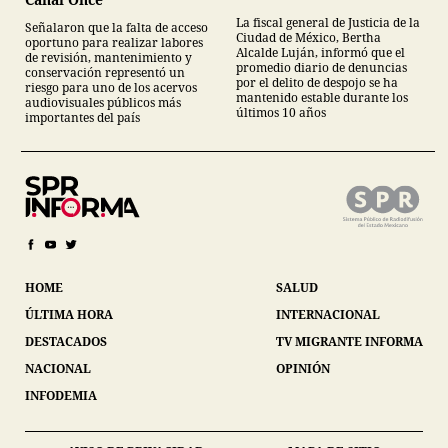
La fiscal general de Justicia de la
Señalaron que la falta de acceso
Ciudad de México, Bertha
oportuno para realizar labores
Alcalde Luján, informó que el
de revisión, mantenimiento y
promedio diario de denuncias
conservación representó un
por el delito de despojo se ha
riesgo para uno de los acervos
mantenido estable durante los
audiovisuales públicos más
últimos 10 años
importantes del país
HOME
SALUD
ÚLTIMA HORA
INTERNACIONAL
DESTACADOS
TV MIGRANTE INFORMA
NACIONAL
OPINIÓN
INFODEMIA