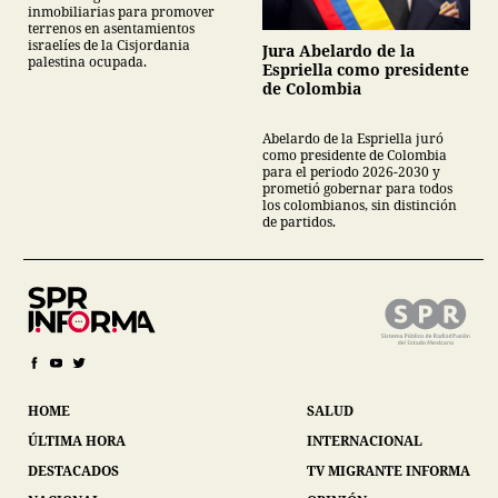
inmobiliarias para promover
terrenos en asentamientos
israelíes de la Cisjordania
Jura Abelardo de la
palestina ocupada.
Espriella como presidente
de Colombia
Abelardo de la Espriella juró
como presidente de Colombia
para el periodo 2026-2030 y
prometió gobernar para todos
los colombianos, sin distinción
de partidos.
HOME
SALUD
ÚLTIMA HORA
INTERNACIONAL
DESTACADOS
TV MIGRANTE INFORMA