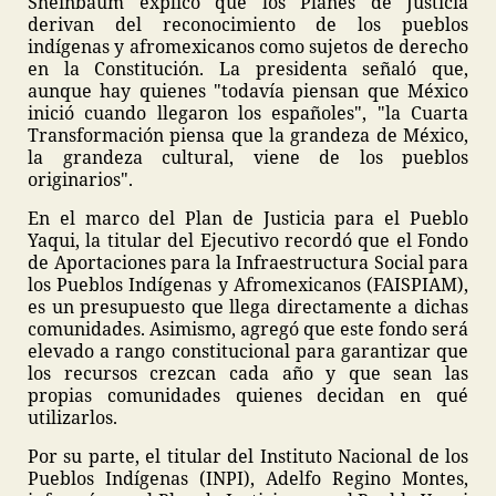
Sheinbaum explicó que los Planes de Justicia
derivan del reconocimiento de los pueblos
indígenas y afromexicanos como sujetos de derecho
en la Constitución. La presidenta señaló que,
aunque hay quienes "todavía piensan que México
inició cuando llegaron los españoles", "la Cuarta
Transformación piensa que la grandeza de México,
la grandeza cultural, viene de los pueblos
originarios".
En el marco del Plan de Justicia para el Pueblo
Yaqui, la titular del Ejecutivo recordó que el Fondo
de Aportaciones para la Infraestructura Social para
los Pueblos Indígenas y Afromexicanos (FAISPIAM),
es un presupuesto que llega directamente a dichas
comunidades. Asimismo, agregó que este fondo será
elevado a rango constitucional para garantizar que
los recursos crezcan cada año y que sean las
propias comunidades quienes decidan en qué
utilizarlos.
Por su parte, el titular del Instituto Nacional de los
Pueblos Indígenas (INPI), Adelfo Regino Montes,