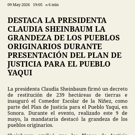
09 May 2026
19:05
6 min
DESTACA LA PRESIDENTA
CLAUDIA SHEINBAUM LA
GRANDEZA DE LOS PUEBLOS
ORIGINARIOS DURANTE
PRESENTACIÓN DEL PLAN DE
JUSTICIA PARA EL PUEBLO
YAQUI
La presidenta Claudia Sheinbaum firmó un decreto
de restitución de 239 hectáreas de tierras e
inauguró el Comedor Escolar de la Niñez, como
parte del Plan de Justicia para el Pueblo Yaqui, en
Sonora. Durante el evento, realizado este 9 de
mayo, la mandataria destacó la grandeza de los
pueblos originarios.