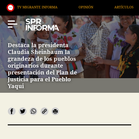
V MIGRANTE INFORMA
OPINIÓN
ARTÍCULOS
AR
Destaca la presidenta
Claudia Sheinbaum la
grandeza de los pueblos
originarios durante
presentación del Plan de
Justicia para el Pueblo
Yaqui