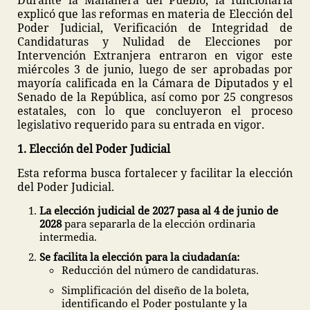
Durante la Mañanera del Pueblo, la funcionaria
explicó que las reformas en materia de Elección del
Poder Judicial, Verificación de Integridad de
Candidaturas y Nulidad de Elecciones por
Intervención Extranjera entraron en vigor este
miércoles 3 de junio, luego de ser aprobadas por
mayoría calificada en la Cámara de Diputados y el
Senado de la República, así como por 25 congresos
estatales, con lo que concluyeron el proceso
legislativo requerido para su entrada en vigor.
1. Elección del Poder Judicial
Esta reforma busca fortalecer y facilitar la elección
del Poder Judicial.
La elección judicial de 2027 pasa al 4 de junio de
2028
para separarla de la elección ordinaria
intermedia.
Se facilita la elección para la ciudadanía:
Reducción del número de candidaturas.
Simplificación del diseño de la boleta,
identificando el Poder postulante y la