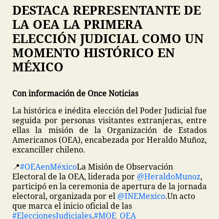
DESTACA REPRESENTANTE DE
LA OEA LA PRIMERA
ELECCIÓN JUDICIAL COMO UN
MOMENTO HISTÓRICO EN
MÉXICO
Con información de Once Noticias
La histórica e inédita elección del Poder Judicial fue
seguida por personas visitantes extranjeras, entre
ellas la misión de la Organización de Estados
Americanos (OEA), encabezada por Heraldo Muñoz,
excanciller chileno.
📍
#OEAenMéxico
La Misión de Observación
Electoral de la OEA, liderada por
@HeraldoMunoz
,
participó en la ceremonia de apertura de la jornada
electoral, organizada por el
@INEMexico
.
Un acto
que marca el inicio oficial de las
#EleccionesJudiciales
.
#MOE_OEA