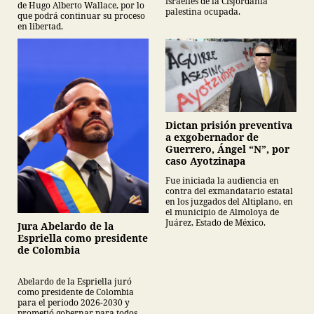
israelíes de la Cisjordania
de Hugo Alberto Wallace, por lo
palestina ocupada.
que podrá continuar su proceso
en libertad.
Dictan prisión preventiva
a exgobernador de
Guerrero, Ángel “N”, por
caso Ayotzinapa
Fue iniciada la audiencia en
contra del exmandatario estatal
en los juzgados del Altiplano, en
el municipio de Almoloya de
Juárez, Estado de México.
Jura Abelardo de la
Espriella como presidente
de Colombia
Abelardo de la Espriella juró
como presidente de Colombia
para el periodo 2026-2030 y
prometió gobernar para todos