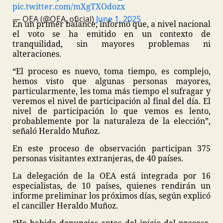
pic.twitter.com/mXgTXOdozx
— OEA (@OEA_oficial)
June 1, 2025
En un primer balance, informó que, a nivel nacional
el voto se ha emitido en un contexto de
tranquilidad, sin mayores problemas ni
alteraciones.
“El proceso es nuevo, toma tiempo, es complejo,
hemos visto que algunas personas mayores,
particularmente, les toma más tiempo el sufragar y
veremos el nivel de participación al final del día. El
nivel de participación lo que vemos es lento,
probablemente por la naturaleza de la elección”,
señaló Heraldo Muñoz.
En este proceso de observación participan 375
personas visitantes extranjeras, de 40 países.
La delegación de la OEA está integrada por 16
especialistas, de 10 países, quienes rendirán un
informe preliminar los próximos días, según explicó
el canciller Heraldo Muñoz.