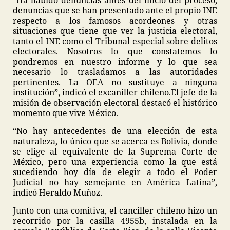
“Ha habido denuncias antes del inicio del proceso,
denuncias que se han presentado ante el propio INE
respecto a los famosos acordeones y otras
situaciones que tiene que ver la justicia electoral,
tanto el INE como el Tribunal especial sobre delitos
electorales. Nosotros lo que constatemos lo
pondremos en nuestro informe y lo que sea
necesario lo trasladamos a las autoridades
pertinentes. La OEA no sustituye a ninguna
institución”, indicó el excaniller chileno.
El jefe de la
misión de observación electoral destacó el histórico
momento que vive México.
“No hay antecedentes de una elección de esta
naturaleza, lo único que se acerca es Bolivia, donde
se elige al equivalente de la Suprema Corte de
México, pero una experiencia como la que está
sucediendo hoy día de elegir a todo el Poder
Judicial no hay semejante en América Latina”,
indicó Heraldo Muñoz.
Junto con una comitiva, el canciller chileno hizo un
recorrido por la casilla 4955b, instalada en la