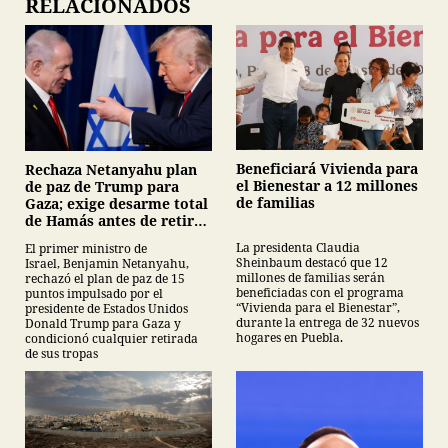
RELACIONADOS
Beneficiará Vivienda para
Rechaza Netanyahu plan
el Bienestar a 12 millones
de paz de Trump para
de familias
Gaza; exige desarme total
de Hamás antes de retirar
tropas
La presidenta Claudia
El primer ministro de
Sheinbaum destacó que 12
Israel, Benjamin Netanyahu,
millones de familias serán
rechazó el plan de paz de 15
beneficiadas con el programa
puntos impulsado por el
“Vivienda para el Bienestar”,
presidente de Estados Unidos
durante la entrega de 32 nuevos
Donald Trump para Gaza y
hogares en Puebla.
condicionó cualquier retirada
de sus tropas