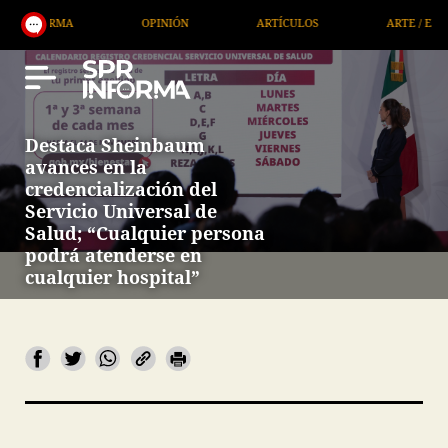
OPINIÓN
ARTÍCULOS
ARTE / ENTRETENIMIEN
Destaca Sheinbaum
avances en la
credencialización del
Servicio Universal de
Salud; “Cualquier persona
podrá atenderse en
cualquier hospital”