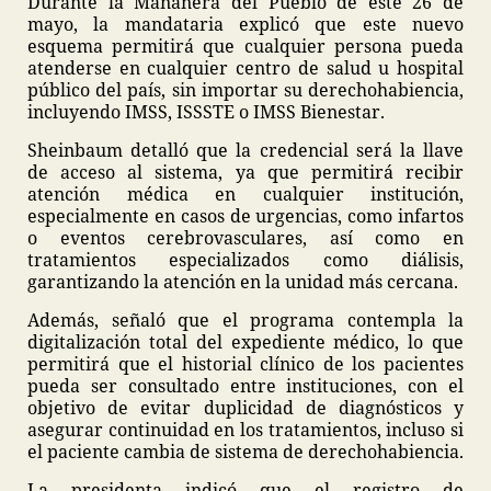
Durante la Mañanera del Pueblo de este 26 de
mayo, la mandataria explicó que este nuevo
esquema permitirá que cualquier persona pueda
atenderse en cualquier centro de salud u hospital
público del país, sin importar su derechohabiencia,
incluyendo IMSS, ISSSTE o IMSS Bienestar.
Sheinbaum detalló que la credencial será la llave
de acceso al sistema, ya que permitirá recibir
atención médica en cualquier institución,
especialmente en casos de urgencias, como infartos
o eventos cerebrovasculares, así como en
tratamientos especializados como diálisis,
garantizando la atención en la unidad más cercana.
Además, señaló que el programa contempla la
digitalización total del expediente médico, lo que
permitirá que el historial clínico de los pacientes
pueda ser consultado entre instituciones, con el
objetivo de evitar duplicidad de diagnósticos y
asegurar continuidad en los tratamientos, incluso si
el paciente cambia de sistema de derechohabiencia.
La presidenta indicó que el registro de