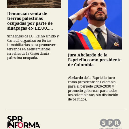
Denuncian venta de
tierras palestinas
ocupadas por parte de
sinagogas eN EE.UU.,
Canadá y Gran Bretaña
Sinagogas de EU, Reino Unido y
Canadá organizaron ferias
inmobiliarias para promover
terrenos en asentamientos
israelíes de la Cisjordania
Jura Abelardo de la
palestina ocupada.
Espriella como presidente
de Colombia
Abelardo de la Espriella juró
como presidente de Colombia
para el periodo 2026-2030 y
prometió gobernar para todos
los colombianos, sin distinción
de partidos.