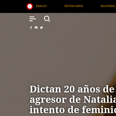
DESTACADOS
NACIONAL
SALUD
INTERNACIO
Dictan 20 años de
agresor de Natali
intento de femini