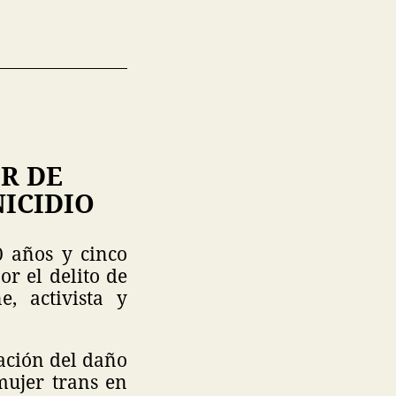
OR DE
ICIDIO
0 años y cinco
r el delito de
, activista y
ación del daño
mujer trans en