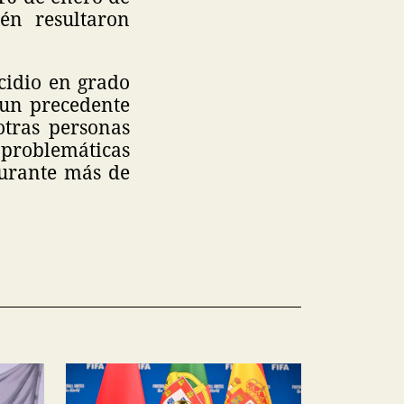
én resultaron
cidio en grado
 un precedente
otras personas
 problemáticas
durante más de