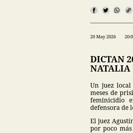
20 May 2026
20:
DICTAN 2
NATALIA 
Un juez local
meses de pris
feminicidio 
defensora de l
El juez Agust
por poco más 