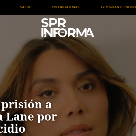
NAL
TV MIGRANTE INFORMA
OPINIÓN
ARTÍCUL
 prisión a
a Lane por
cidio