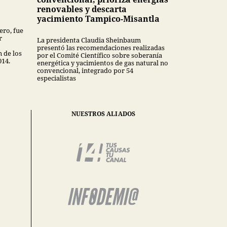
renovables y descarta
yacimiento Tampico-Misantla
ero, fue
r
La presidenta Claudia Sheinbaum
presentó las recomendaciones realizadas
n de los
por el Comité Científico sobre soberanía
014.
energética y yacimientos de gas natural no
convencional, integrado por 54
especialistas
NUESTROS ALIADOS