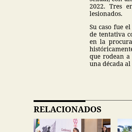
2022. Tres e
lesionados.
Su caso fue e
de tentativa 
en la procura
históricament
que rodean a 
una década al 
RELACIONADOS