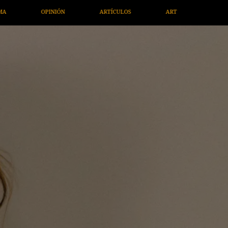
OS
ARTE / ENTRETENIMIENTO
ECONOMÍA / NEGOCIOS