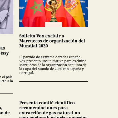
Solicita Vox excluir a
Marruecos de organización del
Mundial 2030
ras
tssy
El partido de extrema derecha español
Vox presentó una iniciativa para excluir a
Marruecos de la organización conjunta de
la Copa del Mundo de 2030 con España y
Portugal.
 el país
cto a la
.
Presenta comité científico
o,
recomendaciones para
ón de
extracción de gas natural no
convencional; prioriza energías