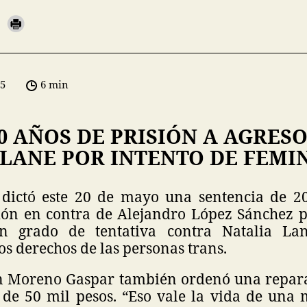
05
6 min
0 AÑOS DE PRISIÓN A AGRES
LANE POR INTENTO DE FEMIN
 dictó este 20 de mayo una sentencia de 2
ión en contra de Alejandro López Sánchez po
en grado de tentativa contra Natalia Lane
os derechos de las personas trans.
ín Moreno Gaspar también ordenó una repar
de 50 mil pesos. “Eso vale la vida de una 