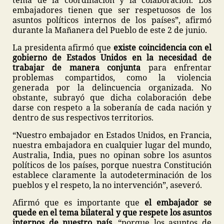
tema de la coordinación y la colaboración. Los
embajadores tienen que ser respetuosos de los
asuntos políticos internos de los países”, afirmó
durante la Mañanera del Pueblo de este 2 de junio.
La presidenta afirmó que
existe coincidencia con el
gobierno de Estados Unidos en la necesidad de
trabajar de manera conjunta
para enfrentar
problemas compartidos, como la violencia
generada por la delincuencia organizada. No
obstante, subrayó que dicha colaboración debe
darse con respeto a la soberanía de cada nación y
dentro de sus respectivos territorios.
“Nuestro embajador en Estados Unidos, en Francia,
nuestra embajadora en cualquier lugar del mundo,
Australia, India, pues no opinan sobre los asuntos
políticos de los países, porque nuestra Constitución
establece claramente la autodeterminación de los
pueblos y el respeto, la no intervención”, aseveró.
Afirmó que es importante que
el embajador se
quede en el tema bilateral y que respete los asuntos
internos de nuestro país
, “porque los asuntos de