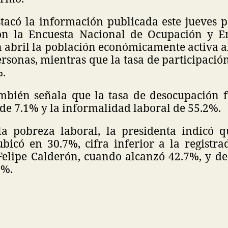
tacó la información publicada este jueves p
on la Encuesta Nacional de Ocupación y E
 abril la población económicamente activa a
rsonas, mientras que la tasa de participaci
%.
mbién señala que la tasa de desocupación f
de 7.1% y la informalidad laboral de 55.2%.
a pobreza laboral, la presidenta indicó 
ubicó en 30.7%, cifra inferior a la registra
Felipe Calderón, cuando alcanzó 42.7%, y d
7%.