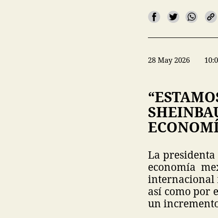
28 May 2026
10:
“ESTAMOS
SHEINBAU
ECONOMÍ
La presidenta
economía mex
internacional 
así como por e
un incremento 