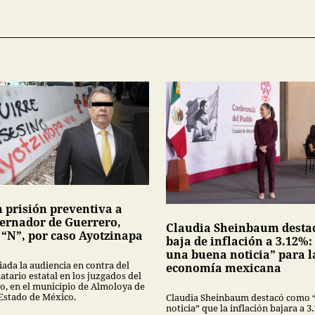
n prisión preventiva a
ernador de Guerrero,
Claudia Sheinbaum desta
 “N”, por caso Ayotzinapa
baja de inflación a 3.12%:
una buena noticia” para l
iada la audiencia en contra del
economía mexicana
tario estatal en los juzgados del
no, en el municipio de Almoloya de
 Estado de México.
Claudia Sheinbaum destacó como 
noticia” que la inflación bajara a 