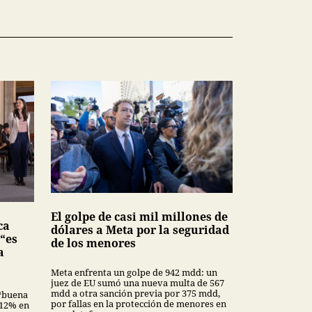
El golpe de casi mil millones de
ca
dólares a Meta por la seguridad
 “es
de los menores
a
Meta enfrenta un golpe de 942 mdd: un
juez de EU sumó una nueva multa de 567
mdd a otra sanción previa por 375 mdd,
“buena
por fallas en la protección de menores en
3.12% en