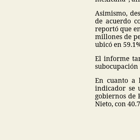
Asimismo, des
de acuerdo c
reportó que en
millones de pe
ubicó en 59.1
El informe ta
subocupación 
En cuanto a l
indicador se 
gobiernos de 
Nieto, con 40.