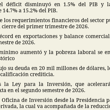
el déficit disminuyó en 1.5% del PIB y l
 14.7% a 15.2% del PIB.
 los requerimientos financieros del sector p
 cierre del primer trimestre de 2026.
cord en exportaciones y balance comercial 
mestre de 2026.
 mínimo aumentó y la pobreza laboral se e
tórico
jo su deuda en 20 mil millones de dólares, l
calificación crediticia.
 la Ley para la Inversión, que acelerará
xta en el segundo semestre de 2026.
Oficina de Inversión desde la Presidencia pa
privada, la cual va acompañada de la reducci