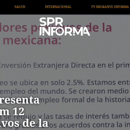
TV MIGRANTE INFORMA
OPINIÓN
ARTÍCULOS
resenta
um 12
vos de la