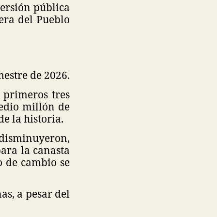
versión pública
era del Pueblo
mestre de 2026.
 primeros tres
edio millón de
e la historia.
 disminuyeron,
para la canasta
ipo de cambio se
as, a pesar del