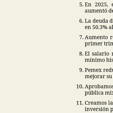
En 2025, 
aumentó de
La deuda de
en 50.3% al
Aumento ré
primer tri
El salario
mínimo his
Pemex redu
mejorar su 
Aprobamos
pública mi
Creamos la 
inversión 