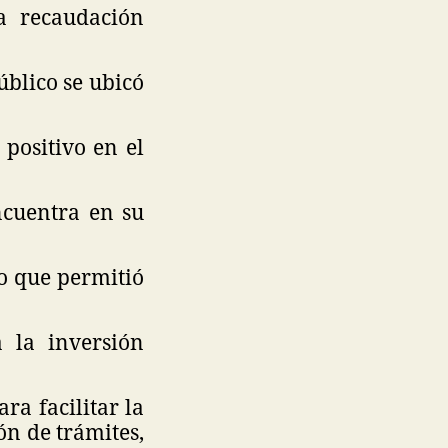
a recaudación
úblico se ubicó
positivo en el
ncuentra en su
o que permitió
 la inversión
ra facilitar la
ón de trámites,