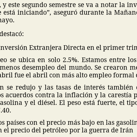
 y este segundo semestre se va a notar la in
e está iniciando”, aseguró durante la Mañan
mayo.
destacó:
nversión Extranjera Directa en el primer tri
eo se ubica en solo 2.5%. Estamos entre los
 menos desempleo del mundo. Se crearon m
bril fue el abril con más alto empleo formal d
ón se redujo y las tasas de interés también
os acuerdos contra la inflación y la carestía 
gasolina y el diésel. El peso está fuerte, el t
.40.
s países con el precio más bajo en las gasolin
el precio del petróleo por la guerra de Irán