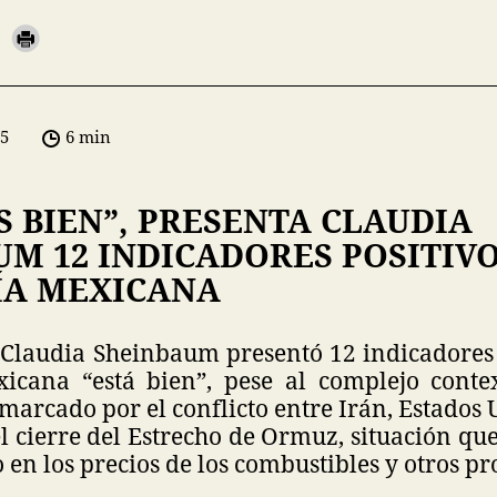
05
6 min
 BIEN”, PRESENTA CLAUDIA
M 12 INDICADORES POSITIVO
A MEXICANA
 Claudia Sheinbaum presentó 12 indicadores 
icana “está bien”, pese al complejo conte
marcado por el conflicto entre Irán, Estados U
l cierre del Estrecho de Ormuz, situación q
en los precios de los combustibles y otros pr