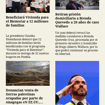
Retiran prisión
Beneficiará Vivienda para
domiciliaria a Brenda
el Bienestar a 12 millones
Quevedo a 20 años de caso
de familias
Wallace
Un juez federal revocó las
La presidenta Claudia
medidas cautelares a Brenda
Sheinbaum destacó que 12
Quevedo Cruz, procesada por el
millones de familias serán
presunto secuestro y homicidio
beneficiadas con el programa
de Hugo Alberto Wallace, por lo
“Vivienda para el Bienestar”,
que podrá continuar su proceso
durante la entrega de 32 nuevos
en libertad.
hogares en Puebla.
Denuncian venta de
tierras palestinas
ocupadas por parte de
sinagogas eN EE.UU.,