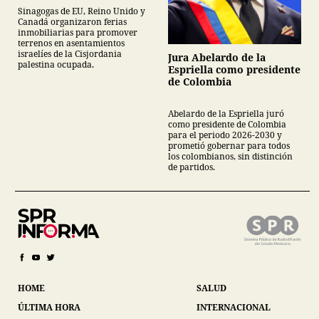
Canadá y Gran Bretaña
Sinagogas de EU, Reino Unido y
Canadá organizaron ferias
inmobiliarias para promover
terrenos en asentamientos
israelíes de la Cisjordania
Jura Abelardo de la
palestina ocupada.
Espriella como presidente
de Colombia
Abelardo de la Espriella juró
como presidente de Colombia
para el periodo 2026-2030 y
prometió gobernar para todos
los colombianos, sin distinción
de partidos.
HOME
SALUD
ÚLTIMA HORA
INTERNACIONAL