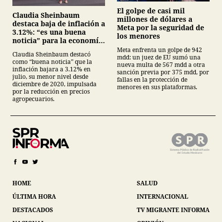
El golpe de casi mil
Claudia Sheinbaum
millones de dólares a
destaca baja de inflación a
Meta por la seguridad de
3.12%: “es una buena
los menores
noticia” para la economía
mexicana
Meta enfrenta un golpe de 942
Claudia Sheinbaum destacó
mdd: un juez de EU sumó una
como “buena noticia” que la
nueva multa de 567 mdd a otra
inflación bajara a 3.12% en
sanción previa por 375 mdd, por
julio, su menor nivel desde
fallas en la protección de
diciembre de 2020, impulsada
menores en sus plataformas.
por la reducción en precios
agropecuarios.
HOME
SALUD
ÚLTIMA HORA
INTERNACIONAL
DESTACADOS
TV MIGRANTE INFORMA