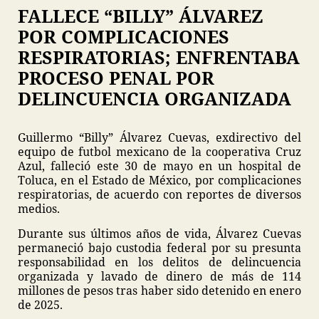
FALLECE “BILLY” ÁLVAREZ
POR COMPLICACIONES
RESPIRATORIAS; ENFRENTABA
PROCESO PENAL POR
DELINCUENCIA ORGANIZADA
Guillermo “Billy” Álvarez Cuevas, exdirectivo del
equipo de futbol mexicano de la cooperativa Cruz
Azul, falleció este 30 de mayo en un hospital de
Toluca, en el Estado de México, por complicaciones
respiratorias, de acuerdo con reportes de diversos
medios.
Durante sus últimos años de vida, Álvarez Cuevas
permaneció bajo custodia federal por su presunta
responsabilidad en los delitos de delincuencia
organizada y lavado de dinero de más de 114
millones de pesos tras haber sido detenido en enero
de 2025.