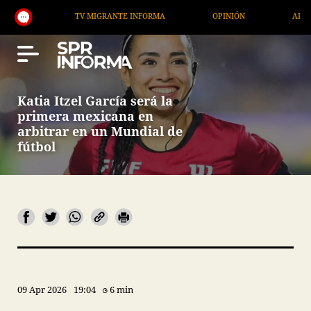
TV MIGRANTE INFORMA
OPINIÓN
ARTÍCULOS
Katia Itzel García será la
primera mexicana en
arbitrar en un Mundial de
fútbol
09 Apr 2026
19:04
6 min