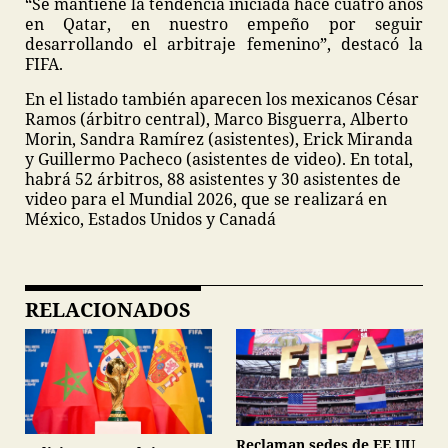
“Se mantiene la tendencia iniciada hace cuatro años
en Qatar, en nuestro empeño por seguir
desarrollando el arbitraje femenino”, destacó la
FIFA.
En el listado también aparecen los mexicanos César
Ramos (árbitro central), Marco Bisguerra, Alberto
Morin, Sandra Ramírez (asistentes), Erick Miranda
y Guillermo Pacheco (asistentes de video). En total,
habrá 52 árbitros, 88 asistentes y 30 asistentes de
video para el Mundial 2026, que se realizará en
México, Estados Unidos y Canadá
RELACIONADOS
Reclaman sedes de EE.UU.