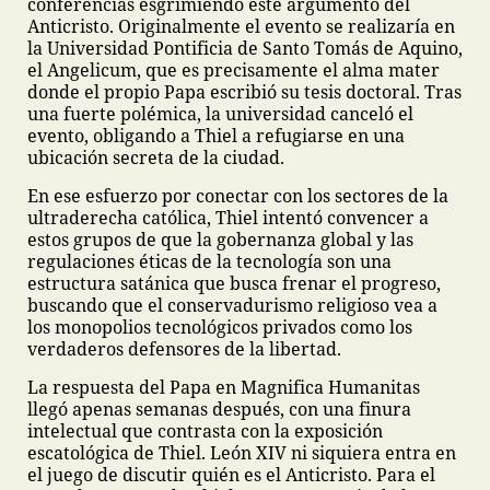
conferencias esgrimiendo este argumento del
Anticristo. Originalmente el evento se realizaría en
la Universidad Pontificia de Santo Tomás de Aquino,
el Angelicum, que es precisamente el alma mater
donde el propio Papa escribió su tesis doctoral. Tras
una fuerte polémica, la universidad canceló el
evento, obligando a Thiel a refugiarse en una
ubicación secreta de la ciudad.
En ese esfuerzo por conectar con los sectores de la
ultraderecha católica, Thiel intentó convencer a
estos grupos de que la gobernanza global y las
regulaciones éticas de la tecnología son una
estructura satánica que busca frenar el progreso,
buscando que el conservadurismo religioso vea a
los monopolios tecnológicos privados como los
verdaderos defensores de la libertad.
La respuesta del Papa en Magnifica Humanitas
llegó apenas semanas después, con una finura
intelectual que contrasta con la exposición
escatológica de Thiel. León XIV ni siquiera entra en
el juego de discutir quién es el Anticristo. Para el