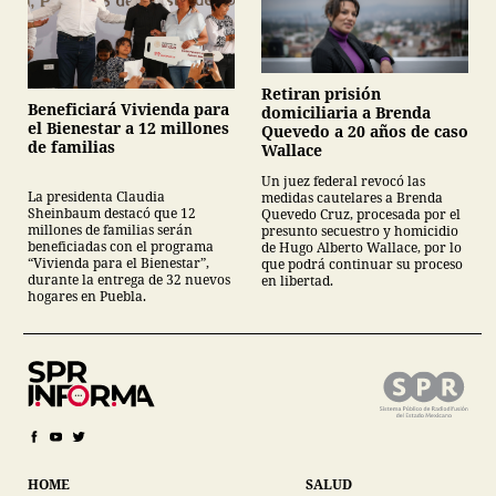
Retiran prisión
Beneficiará Vivienda para
domiciliaria a Brenda
el Bienestar a 12 millones
Quevedo a 20 años de caso
de familias
Wallace
Un juez federal revocó las
La presidenta Claudia
medidas cautelares a Brenda
Sheinbaum destacó que 12
Quevedo Cruz, procesada por el
millones de familias serán
presunto secuestro y homicidio
beneficiadas con el programa
de Hugo Alberto Wallace, por lo
“Vivienda para el Bienestar”,
que podrá continuar su proceso
durante la entrega de 32 nuevos
en libertad.
hogares en Puebla.
HOME
SALUD