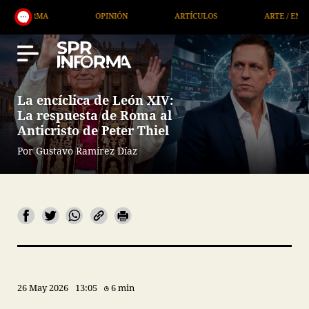
OPINIÓN
ARTÍCULOS
ARTE / ENTRETENIMIENT
La encíclica de León XIV:
La respuesta de Roma al
Anticristo de Peter Thiel
Por Gustavo Ramírez Díaz
26 May 2026
13:05
6 min