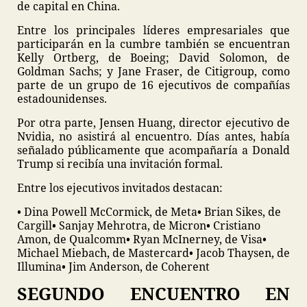
de capital en China.
Entre los principales líderes empresariales que
participarán en la cumbre también se encuentran
Kelly Ortberg, de Boeing; David Solomon, de
Goldman Sachs; y Jane Fraser, de Citigroup, como
parte de un grupo de 16 ejecutivos de compañías
estadounidenses.
Por otra parte, Jensen Huang, director ejecutivo de
Nvidia, no asistirá al encuentro. Días antes, había
señalado públicamente que acompañaría a Donald
Trump si recibía una invitación formal.
Entre los ejecutivos invitados destacan:
• Dina Powell McCormick, de Meta
• Brian Sikes, de
Cargill
• Sanjay Mehrotra, de Micron
• Cristiano
Amon, de Qualcomm
• Ryan McInerney, de Visa
•
Michael Miebach, de Mastercard
• Jacob Thaysen, de
Illumina
• Jim Anderson, de Coherent
SEGUNDO ENCUENTRO EN