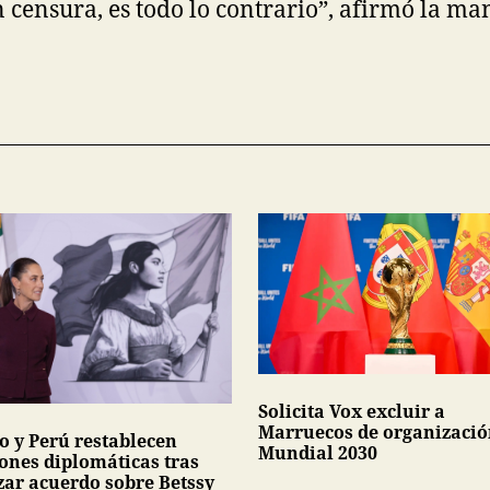
n censura, es todo lo contrario”, afirmó la ma
Solicita Vox excluir a
Marruecos de organizació
o y Perú restablecen
Mundial 2030
iones diplomáticas tras
zar acuerdo sobre Betssy