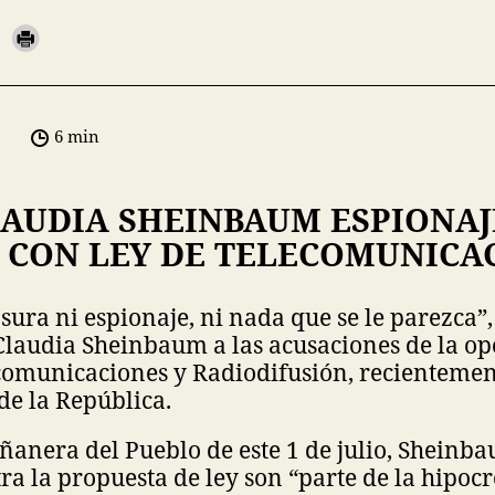
6 min
LAUDIA SHEINBAUM ESPIONAJ
 CON LEY DE TELECOMUNICA
sura ni espionaje, ni nada que se le parezca”,
Claudia Sheinbaum a las acusaciones de la op
ecomunicaciones y Radiodifusión, recienteme
de la República.
ñanera del Pueblo de este 1 de julio, Sheinb
tra la propuesta de ley son “parte de la hipocr