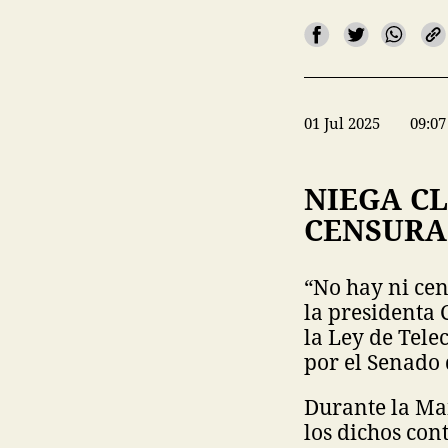
01 Jul 2025
09:07
NIEGA C
CENSURA
“No hay ni cen
la presidenta 
la Ley de Tel
por el Senado 
Durante la Ma
los dichos con