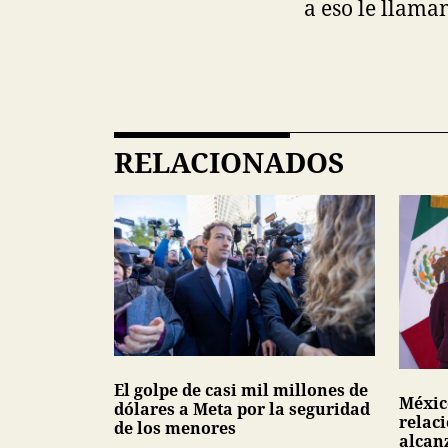
a eso le llama
RELACIONADOS
El golpe de casi mil millones de
Méxic
dólares a Meta por la seguridad
relac
de los menores
alcan