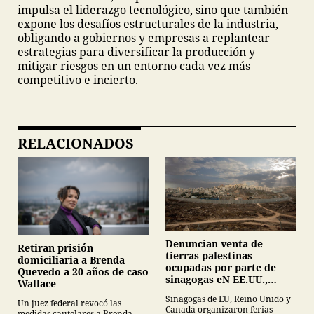
impulsa el liderazgo tecnológico, sino que también
expone los desafíos estructurales de la industria,
obligando a gobiernos y empresas a replantear
estrategias para diversificar la producción y
mitigar riesgos en un entorno cada vez más
competitivo e incierto.
RELACIONADOS
Denuncian venta de
Retiran prisión
tierras palestinas
domiciliaria a Brenda
ocupadas por parte de
Quevedo a 20 años de caso
sinagogas eN EE.UU.,
Wallace
Canadá y Gran Bretaña
Sinagogas de EU, Reino Unido y
Un juez federal revocó las
Canadá organizaron ferias
medidas cautelares a Brenda