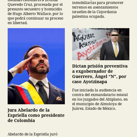
inmobiliarias para promover
Quevedo Cruz, procesada por el
terrenos en asentamientos
presunto secuestro y homicidio
israelíes de la Cisjordania
de Hugo Alberto Wallace, por lo
palestina ocupada.
que podrá continuar su proceso
en libertad.
Dictan prisión preventiva
a exgobernador de
Guerrero, Ángel “N”, por
caso Ayotzinapa
Fue iniciada la audiencia en
contra del exmandatario estatal
en los juzgados del Altiplano, en
el municipio de Almoloya de
Juárez, Estado de México.
Jura Abelardo de la
Espriella como presidente
de Colombia
Abelardo de la Espriella juró