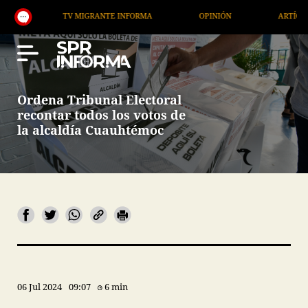
TV MIGRANTE INFORMA
OPINIÓN
ARTÍCULOS
Ordena Tribunal Electoral
recontar todos los votos de
la alcaldía Cuauhtémoc
06 Jul 2024
09:07
6 min