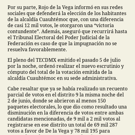
Por su parte, Rojo de la Vega informó en sus redes
sociales que defenderá la elección de los habitantes
de la alcaldía Cuauhtémoc que, con una diferencia
de casi 12 mil votos, le otorgaron una “victoria
contundente”. Además, aseguró que recurrirá hasta
el Tribunal Electoral del Poder Judicial de la
Federación es caso de que la impugnación no se
resuelva favorablemente.
El pleno del TECDMX emitido el pasado 5 de julio
por la noche, ordenó realizar el nuevo escrutinio y
cómputo del total de la votación emitida de la
alcaldía Cuauhtémoc en su sede administrativa.
Cabe resaltar que ya se había realizado un recuento
parcial de votos en el distrito 9 la misma noche del
2 de junio, donde se abrieron al menos 150
paquetes electorales, lo que dio como resultado una
disminución en la diferencia de votos entre ambas
candidatas mencionadas, de 9 mil a 2 mil votos al
registrarse en ese distrito un total de 69 mil 287
votos a favor de De la Vega y 78 mil 195 para