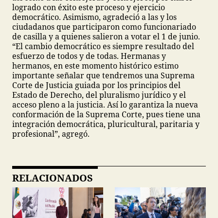
logrado con éxito este proceso y ejercicio
democrático. Asimismo, agradeció a las y los
ciudadanos que participaron como funcionariado
de casilla y a quienes salieron a votar el 1 de junio.
“El cambio democrático es siempre resultado del
esfuerzo de todos y de todas. Hermanas y
hermanos, en este momento histórico estimo
importante señalar que tendremos una Suprema
Corte de Justicia guiada por los principios del
Estado de Derecho, del pluralismo jurídico y el
acceso pleno a la justicia. Así lo garantiza la nueva
conformación de la Suprema Corte, pues tiene una
integración democrática, pluricultural, paritaria y
profesional”, agregó.
RELACIONADOS