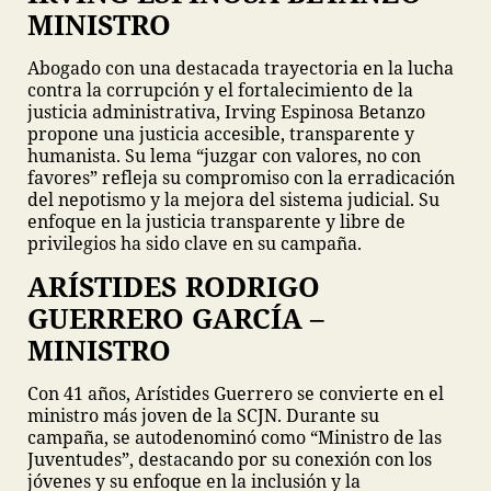
MINISTRO
Abogado con una destacada trayectoria en la lucha
contra la corrupción y el fortalecimiento de la
justicia administrativa, Irving Espinosa Betanzo
propone una justicia accesible, transparente y
humanista. Su lema “juzgar con valores, no con
favores” refleja su compromiso con la erradicación
del nepotismo y la mejora del sistema judicial. Su
enfoque en la justicia transparente y libre de
privilegios ha sido clave en su campaña.
ARÍSTIDES RODRIGO
GUERRERO GARCÍA –
MINISTRO
Con 41 años, Arístides Guerrero se convierte en el
ministro más joven de la SCJN. Durante su
campaña, se autodenominó como “Ministro de las
Juventudes”, destacando por su conexión con los
jóvenes y su enfoque en la inclusión y la