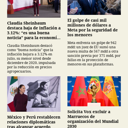
El golpe de casi mil
Claudia Sheinbaum
millones de dólares a
destaca baja de inflación a
Meta por la seguridad de
3.12%: “es una buena
los menores
noticia” para la economía
mexicana
Meta enfrenta un golpe de 942
Claudia Sheinbaum destacó
mdd: un juez de EU sumó una
como “buena noticia” que la
nueva multa de 567 mdd a otra
inflación bajara a 3.12% en
sanción previa por 375 mdd, por
julio, su menor nivel desde
fallas en la protección de
diciembre de 2020, impulsada
menores en sus plataformas.
por la reducción en precios
agropecuarios.
Solicita Vox excluir a
Marruecos de
México y Perú restablecen
organización del Mundial
relaciones diplomáticas
2030
tras alcanzar acuerdo