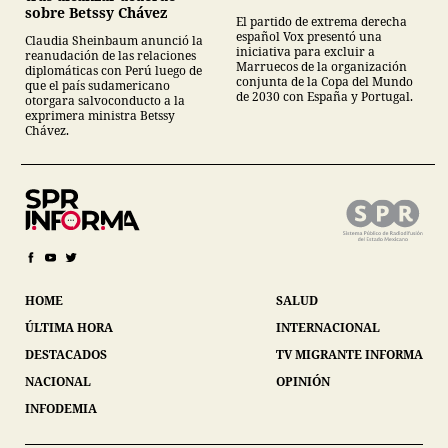
sobre Betssy Chávez
El partido de extrema derecha
español Vox presentó una
Claudia Sheinbaum anunció la
iniciativa para excluir a
reanudación de las relaciones
Marruecos de la organización
diplomáticas con Perú luego de
conjunta de la Copa del Mundo
que el país sudamericano
de 2030 con España y Portugal.
otorgara salvoconducto a la
exprimera ministra Betssy
Chávez.
HOME
SALUD
ÚLTIMA HORA
INTERNACIONAL
DESTACADOS
TV MIGRANTE INFORMA
NACIONAL
OPINIÓN
INFODEMIA