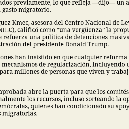
ados previamente, lo que refleja —dijo— un
l gasto migratorio.
guez Kmec, asesora del Centro Nacional de Le
ILC), calificó como “una vergüenza” la propu
e refuerza una política de detenciones masiv
stración del presidente Donald Trump.
ones han insistido en que cualquier reforma
r mecanismos de regularización, incluyendo 
para millones de personas que viven y traba
aprobada abre la puerta para que los comités
almente los recursos, incluso sorteando la o
demócratas, quienes han condicionado su apo
s migratorias.