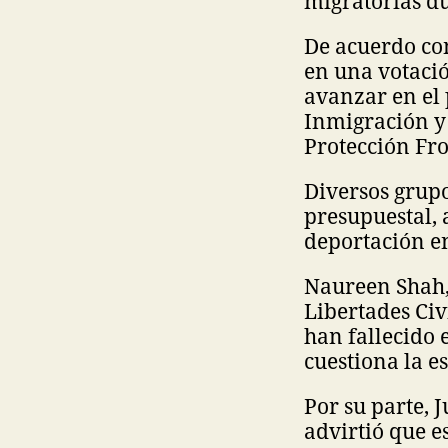
migratorias d
De acuerdo co
en una votació
avanzar en el 
Inmigración y 
Protección Fro
Diversos grup
presupuestal, 
deportación en
Naureen Shah,
Libertades Civ
han fallecido 
cuestiona la es
Por su parte,
advirtió que e