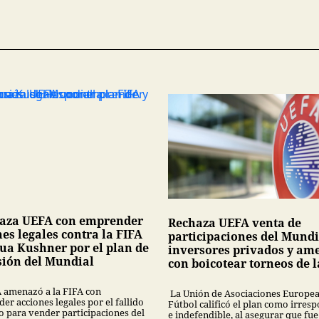
za UEFA con emprender
Rechaza UEFA venta de
es legales contra la FIFA
participaciones del Mundi
hua Kushner por el plan de
inversores privados y am
sión del Mundial
con boicotear torneos de l
 amenazó a la FIFA con
La Unión de Asociaciones Europea
r acciones legales por el fallido
Fútbol calificó el plan como irres
o para vender participaciones del
e indefendible, al asegurar que fue