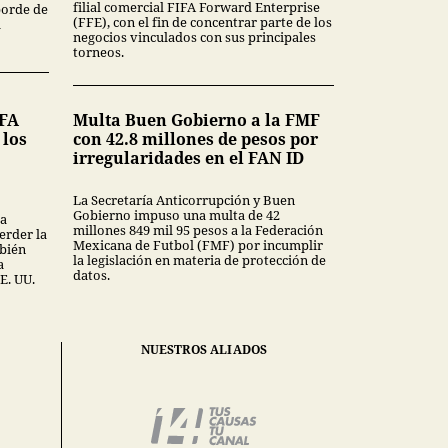
filial comercial FIFA Forward Enterprise
borde de
(FFE), con el fin de concentrar parte de los
a
negocios vinculados con sus principales
torneos.
IFA
Multa Buen Gobierno a la FMF
 los
con 42.8 millones de pesos por
irregularidades en el FAN ID
La Secretaría Anticorrupción y Buen
Gobierno impuso una multa de 42
ra
millones 849 mil 95 pesos a la Federación
erder la
Mexicana de Futbol (FMF) por incumplir
mbién
la legislación en materia de protección de
a
datos.
E. UU.
NUESTROS ALIADOS