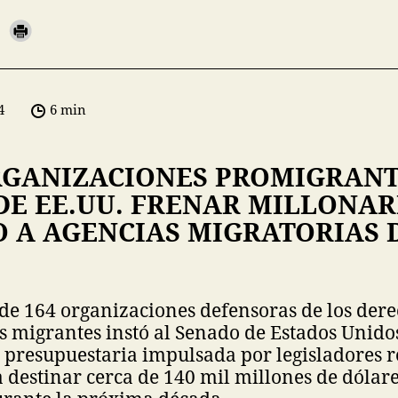
4
6 min
RGANIZACIONES PROMIGRANT
DE EE.UU. FRENAR MILLONAR
 A AGENCIAS MIGRATORIAS D
de 164 organizaciones defensoras de los derec
s migrantes instó al Senado de Estados Unido
 presupuestaria impulsada por legisladores 
destinar cerca de 140 mil millones de dólare