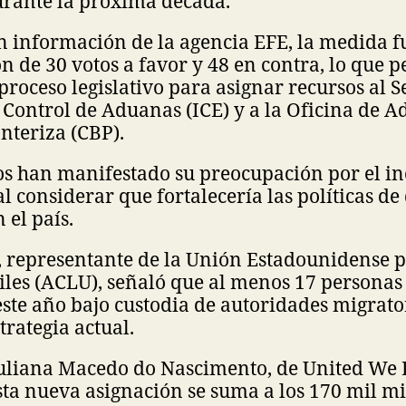
urante la próxima década.
n información de la agencia EFE, la medida 
n de 30 votos a favor y 48 en contra, lo que 
proceso legislativo para asignar recursos al S
Control de Aduanas (ICE) y a la Oficina de A
nteriza (CBP).
os han manifestado su preocupación por el i
al considerar que fortalecería las políticas de
 el país.
 representante de la Unión Estadounidense p
iles (ACLU), señaló que al menos 17 personas
este año bajo custodia de autoridades migrator
trategia actual.
 Juliana Macedo do Nascimento, de United We
sta nueva asignación se suma a los 170 mil mi