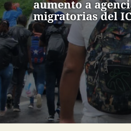
aumento a agenci
migratorias del I