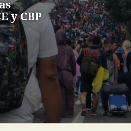
as
CE y CBP