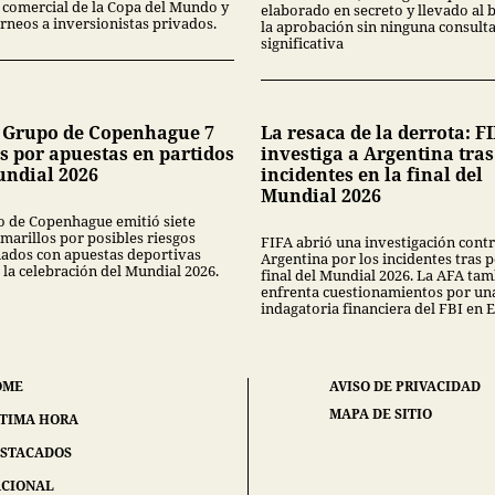
 comercial de la Copa del Mundo y
elaborado en secreto y llevado al 
rneos a inversionistas privados.
la aprobación sin ninguna consult
significativa
 Grupo de Copenhague 7
La resaca de la derrota: F
s por apuestas en partidos
investiga a Argentina tras
undial 2026
incidentes en la final del
Mundial 2026
o de Copenhague emitió siete
marillos por posibles riesgos
FIFA abrió una investigación cont
nados con apuestas deportivas
Argentina por los incidentes tras p
 la celebración del Mundial 2026.
final del Mundial 2026. La AFA ta
enfrenta cuestionamientos por un
indagatoria financiera del FBI en E
OME
AVISO DE PRIVACIDAD
MAPA DE SITIO
TIMA HORA
STACADOS
CIONAL