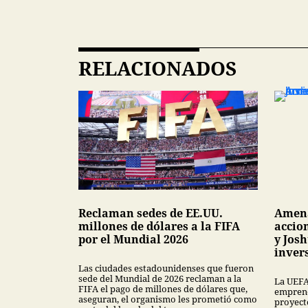
RELACIONADOS
Reclaman sedes de EE.UU.
Amena
millones de dólares a la FIFA
accion
por el Mundial 2026
y Jos
inver
Las ciudades estadounidenses que fueron
sede del Mundial de 2026 reclaman a la
La UEFA
FIFA el pago de millones de dólares que,
emprende
aseguran, el organismo les prometió como
proyect