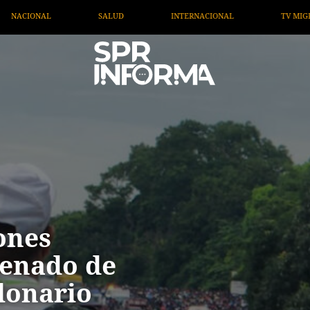
INTERNACIONAL
TV MIGRANTE INFORMA
OPINIÓN
ones
Senado de
lonario