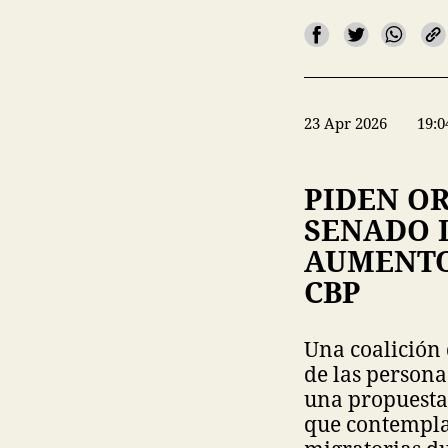
23 Apr 2026
19:0
PIDEN O
SENADO 
AUMENTO
CBP
Una coalición 
de las persona
una propuesta
que contempla 