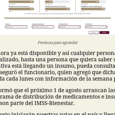
Presiona para agrandar
hora ya está disponible y así cualquier person
alizado, hasta una persona que quiera saber s
tiva está llegando un insumo, pueda consult
seguró el funcionario, quien agregó que dic
da cada lunes con información de la semana 
rmó que el próximo 1 de agosto arrancan las
grama de distribución de medicamentos e ins
son parte del IMSS-Bienestar.
osto iniciarán nuestras rutas en el país y lleg