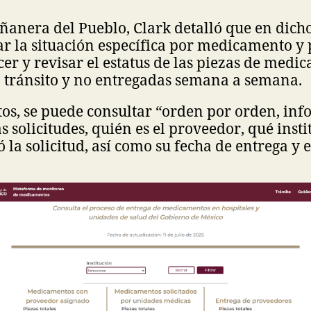
anera del Pueblo, Clark detalló que en dicho
r la situación específica por medicamento y 
er y revisar el estatus de las piezas de medi
n tránsito y no entregadas semana a semana.
tos, se puede consultar “orden por orden, in
s solicitudes, quién es el proveedor, qué insti
 la solicitud, así como su fecha de entrega y e