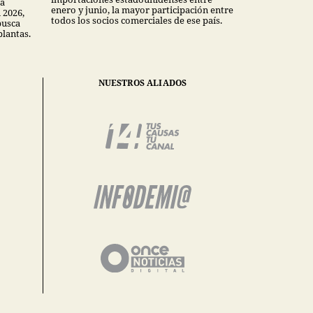
la
enero y junio, la mayor participación entre
 2026,
todos los socios comerciales de ese país.
busca
plantas.
NUESTROS ALIADOS