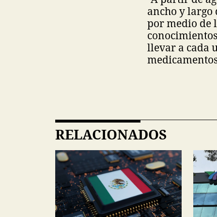
ancho y largo 
por medio de l
conocimientos 
llevar a cada u
medicamentos 
RELACIONADOS