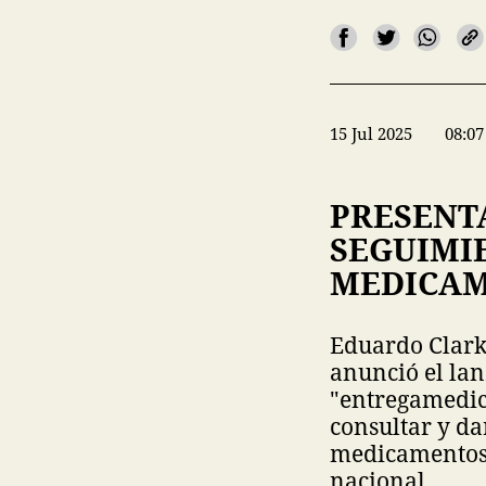
15 Jul 2025
08:07
PRESENT
SEGUIMIE
MEDICAM
Eduardo Clark,
anunció el la
"entregamedic
consultar y da
medicamentos 
nacional.