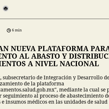
6 min
AN NUEVA PLATAFORMA PAR
NTO AL ABASTO Y DISTRIBUC
ENTOS A NIVEL NACIONAL
 subsecretario de Integración y Desarrollo de
nzamiento de la plataforma
amentos.salud.gob.mx", mediante la cual se 
r seguimiento al proceso de abastecimiento d
e insumos médicos en las unidades de salud 