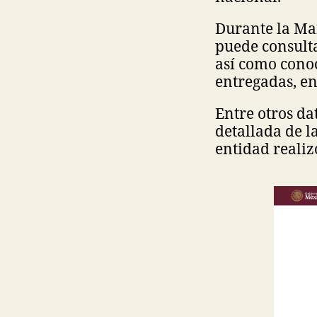
Durante la Mañ
puede consulta
así como conoc
entregadas, e
Entre otros da
detallada de la
entidad realizó