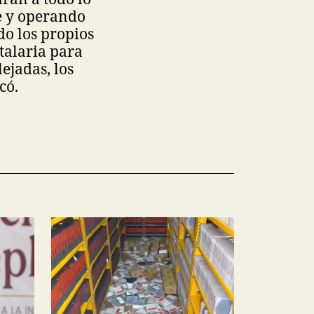
e y operando
do los propios
talaria para
ejadas, los
có.