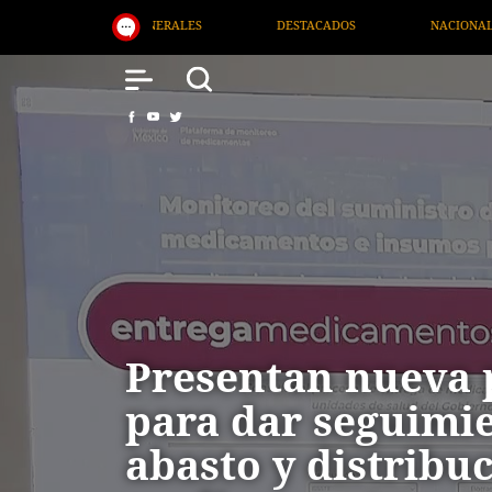
DESTACADOS
NACIONAL
SALUD
INTERN
Presentan nueva 
para dar seguimie
abasto y distribu