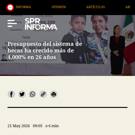
OPINIÓN
ARTÍCULOS
ARTE / ENTRETENIMIENTO
Presupuesto del sistema de
becas ha crecido más de
4,000% en 26 años
21 May 2026
09:05
6 min