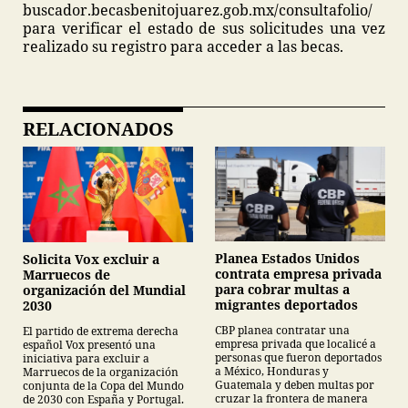
buscador.becasbenitojuarez.gob.mx/consultafolio/
para verificar el estado de sus solicitudes una vez
realizado su registro para acceder a las becas.
RELACIONADOS
Planea Estados Unidos
Solicita Vox excluir a
contrata empresa privada
Marruecos de
para cobrar multas a
organización del Mundial
migrantes deportados
2030
CBP planea contratar una
El partido de extrema derecha
empresa privada que localicé a
español Vox presentó una
personas que fueron deportados
iniciativa para excluir a
a México, Honduras y
Marruecos de la organización
Guatemala y deben multas por
conjunta de la Copa del Mundo
cruzar la frontera de manera
de 2030 con España y Portugal.