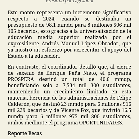
Presiona para agrandar
Este monto representa un incremento significativo
respecto a 2024, cuando se destinaba un
presupuesto de 98.1 mmdd para 8 millones 506 mil
105 becarios, esto gracias a la universalización de la
educación media superior realizada por el
expresidente Andrés Manuel López Obrador, que
ya mostró un esfuerzo por acrecentar el apoyo del
Estado a la educación.
En contraste, el coordinador detalló que, al cierre
de sexenio de Enrique Peña Nieto, el programa
PROSPERA destinó un total de 40.6 mmdp,
beneficiando solo a 7,534 mil 300 estudiantes,
manteniendo un crecimiento limitado en esta
materia, herencia de las administraciones de Felipe
Calderón, que destinó 23 mmdp para 6 millones 916
mil 239 becarios y de Vicente Fox, que invirtió 16.5
mmdp para 6 millones 975 mil 800 estudiantes,
ambos mediante el programa OPORTUNIDADES.
Reporte Becas