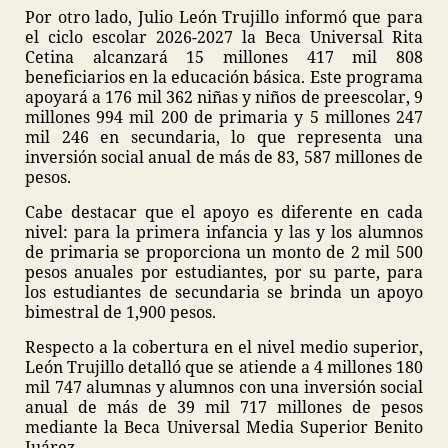
Por otro lado, Julio León Trujillo informó que para
el ciclo escolar 2026-2027 la Beca Universal Rita
Cetina alcanzará 15 millones 417 mil 808
beneficiarios en la educación básica. Este programa
apoyará a 176 mil 362 niñas y niños de preescolar, 9
millones 994 mil 200 de primaria y 5 millones 247
mil 246 en secundaria, lo que representa una
inversión social anual de más de 83, 587 millones de
pesos.
Cabe destacar que el apoyo es diferente en cada
nivel: para la primera infancia y las y los alumnos
de primaria se proporciona un monto de 2 mil 500
pesos anuales por estudiantes, por su parte, para
los estudiantes de secundaria se brinda un apoyo
bimestral de 1,900 pesos.
Respecto a la cobertura en el nivel medio superior,
León Trujillo detalló que se atiende a 4 millones 180
mil 747 alumnas y alumnos con una inversión social
anual de más de 39 mil 717 millones de pesos
mediante la Beca Universal Media Superior Benito
Juárez.