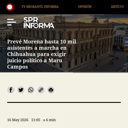
TV MIGRANTE INFORMA
OPINIÓN
ARTÍCULOS
Prevé Morena hasta 10 mil
asistentes a marcha en
Chihuahua para exigir
juicio político a Maru
Campos
16 May 2026
11:05
6 min