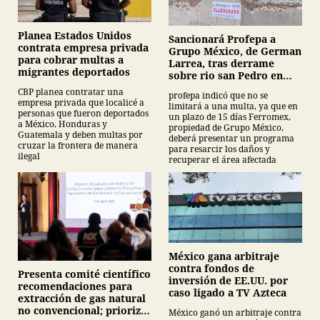
Planea Estados Unidos
Sancionará Profepa a
contrata empresa privada
Grupo México, de German
para cobrar multas a
Larrea, tras derrame
migrantes deportados
sobre rio san Pedro en
Sonora
CBP planea contratar una
profepa indicó que no se
empresa privada que localicé a
limitará a una multa, ya que en
personas que fueron deportados
un plazo de 15 días Ferromex,
a México, Honduras y
propiedad de Grupo México,
Guatemala y deben multas por
deberá presentar un programa
cruzar la frontera de manera
para resarcir los daños y
ilegal
recuperar el área afectada
México gana arbitraje
contra fondos de
Presenta comité científico
inversión de EE.UU. por
recomendaciones para
caso ligado a TV Azteca
extracción de gas natural
no convencional; prioriza
México ganó un arbitraje contra