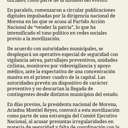
oficiales, como parte de la difusión del evento.
En paralelo, comenzaron a circular publicaciones
digitales impulsadas por la dirigencia nacional de
Morena en las que se acusa al Partido Acción
Nacional de “vender la patria”, lo que ha
intensificado el tono político en redes sociales
previo a la movilización.
De acuerdo con autoridades municipales, se
desplegará un operativo especial de seguridad con
vigilancia aérea, patrullajes preventivos, unidades
ciclistas, monitoreo por videovigilancia y apoyo
médico, ante la expectativa de una concentración
masiva en el primer cuadro de la capital. Las
autoridades prevén un dispositivo de carácter
preventivo y no descartan la llegada de
contingentes desde distintos municipios del estado.
En días previos, la presidenta nacional de Morena,
Ariadna Montiel Reyes, convocó a esta movilización
como parte de una estrategia del Comité Ejecutivo
Nacional, al acusar presuntas irregularidades en
materia de seguridad y falta de coordinación con la