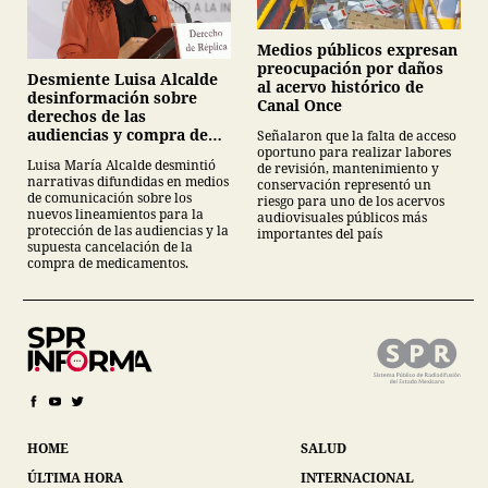
Medios públicos expresan
preocupación por daños
Desmiente Luisa Alcalde
al acervo histórico de
desinformación sobre
Canal Once
derechos de las
audiencias y compra de
Señalaron que la falta de acceso
oportuno para realizar labores
medicamentos
Luisa María Alcalde desmintió
de revisión, mantenimiento y
narrativas difundidas en medios
conservación representó un
de comunicación sobre los
riesgo para uno de los acervos
nuevos lineamientos para la
audiovisuales públicos más
protección de las audiencias y la
importantes del país
supuesta cancelación de la
compra de medicamentos.
HOME
SALUD
ÚLTIMA HORA
INTERNACIONAL