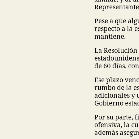
Representante
Pese a que al
respecto a la 
mantiene.
La Resolución 
estadounidense
de 60 días, co
Ese plazo venc
rumbo de la es
adicionales y 
Gobierno esta
Por su parte, 
ofensiva, la c
además asegur