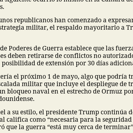
s.
gunos republicanos han comenzado a expresar
estrategia militar, el respaldo mayoritario a 
de Poderes de Guerra establece que las fuerz
s deben retirarse de conflictos no autorizad
n posibilidad de extensión por 30 días adicion
ería el próximo 1 de mayo, algo que podría tr
calada militar que incluye el despliegue de t
un bloqueo naval en el estrecho de Ormuz por
dounidense.
fiel a su estilo, el presidente Trump continúa
ual califica como “necesaria para la seguridad
ó que la guerra “está muy cerca de terminar