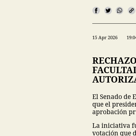
15 Apr 2026
19:0
RECHAZO
FACULTA
AUTORIZ
El Senado de 
que el presid
aprobación pr
La iniciativa 
votación que 