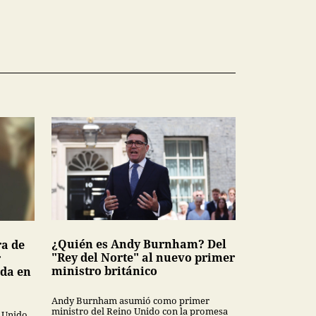
¿Quién es Andy Burnham? Del
ra de
"Rey del Norte" al nuevo primer
r
ministro británico
ada en
Andy Burnham asumió como primer
ministro del Reino Unido con la promesa
o Unido