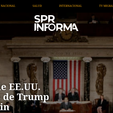
TERNACIONAL
TV MIGRANTE INFORMA
OPINIÓN
e EE.UU.
s de Trump
sin