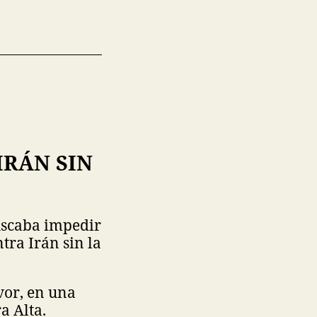
IRÁN SIN
uscaba impedir
ra Irán sin la
vor, en una
a Alta.