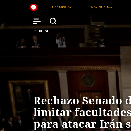
DESTACADOS
NACIONAL
SALUD
IN
Rechazo Senado d
limitar facultade
para atacar Irán 