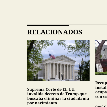
RELACIONADOS
Recup
insta
Suprema Corte de EE.UU.
ocupa
invalida decreto de Trump que
con e
buscaba eliminar la ciudadanía
por nacimiento
Canal O