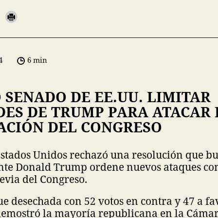
4
6 min
 SENADO DE EE.UU. LIMITAR
DES DE TRUMP PARA ATACAR 
ACIÓN DEL CONGRESO
Estados Unidos rechazó una resolución que b
ente Donald Trump ordene nuevos ataques cont
evia del Congreso.
fue desechada con 52 votos en contra y 47 a fa
demostró la mayoría republicana en la Cámar