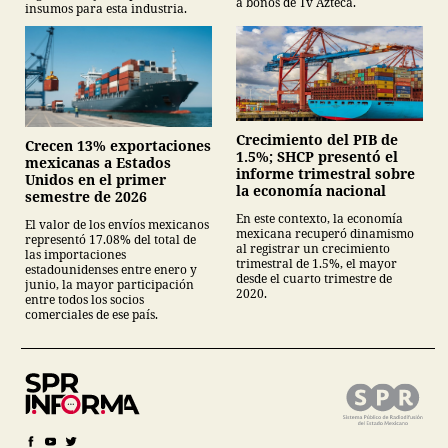
a bonos de Tv Azteca.
insumos para esta industria.
Crecimiento del PIB de
Crecen 13% exportaciones
1.5%; SHCP presentó el
mexicanas a Estados
informe trimestral sobre
Unidos en el primer
la economía nacional
semestre de 2026
En este contexto, la economía
El valor de los envíos mexicanos
mexicana recuperó dinamismo
representó 17.08% del total de
al registrar un crecimiento
las importaciones
trimestral de 1.5%, el mayor
estadounidenses entre enero y
desde el cuarto trimestre de
junio, la mayor participación
2020.
entre todos los socios
comerciales de ese país.