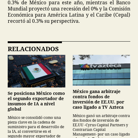
0.3% de México para este año, mientras el Banco
Mundial proyectó una recesión del 0% y la Comisión
Económica para América Latina y el Caribe (Cepal)
recortó al 0.3% su perspectiva.
RELACIONADOS
México gana arbitraje
Se posiciona México como
contra fondos de
el segundo exportador de
inversión de EE.UU. por
insumos de IA a nivel
caso ligado a TV Azteca
global
México ganó un arbitraje contra
México se consolidó como una
dos fondos de inversión de
pieza clave en la cadena de
EE.UU -Cyrus Capital Partners y
suministro para el desarrollo de
Contrarian Capital
la IA, al convertirse en el
Management- por un caso ligado
segundo mayor exportador de